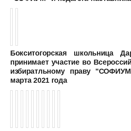
Бокситогорская школьница Да
принимает участие во Всеросси
избиратльному праву "СОФИУМ
марта 2021 года