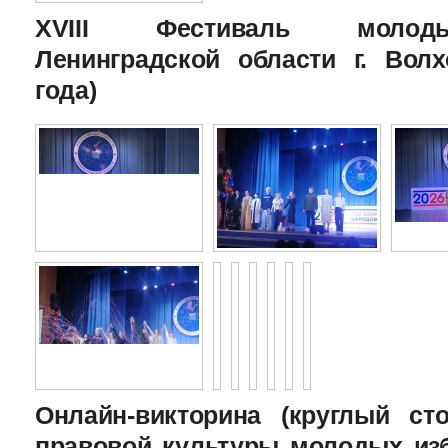
XVIII Фестиваль молоды
Ленинградской области г. Волх
года)
Онлайн-викторина (круглый с
правовой культуры молодых изб