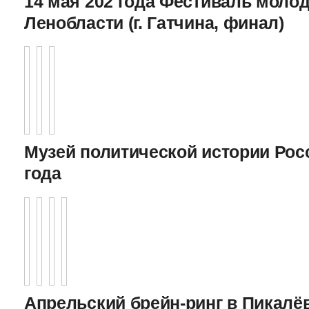
14 мая 202 года Фестиваль моло
Ленобласти (г. Гатчина, финал)
Музей политической истории Росс
года
Апрельский брейн-ринг в Пикалёв