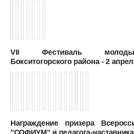
VII Фестиваль молоды
Бокситогорского района - 2 апрел
Награждение призера Всеросс
"СОФИУМ" и педагога-наставника