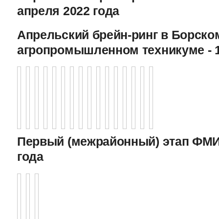
апреля 2022 года
Апрельский брейн-ринг в Борско
агропромышленном техникуме - 1
Первый (межрайонный) этап ФМИ 
года