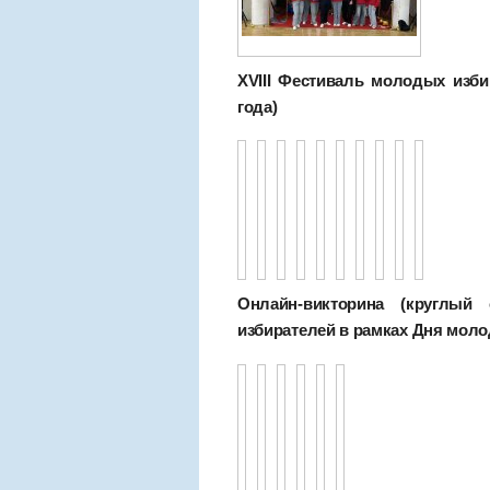
XVIII Фестиваль молодых изби
года)
Онлайн-викторина (круглы
избирателей в рамках Дня молод