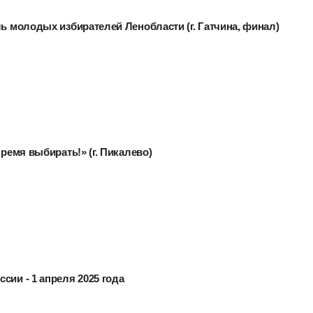
ль молодых избирателей Ленобласти (г. Гатчина, финал)
Время выбирать!» (г. Пикалево)
сии - 1 апреля 2025 года