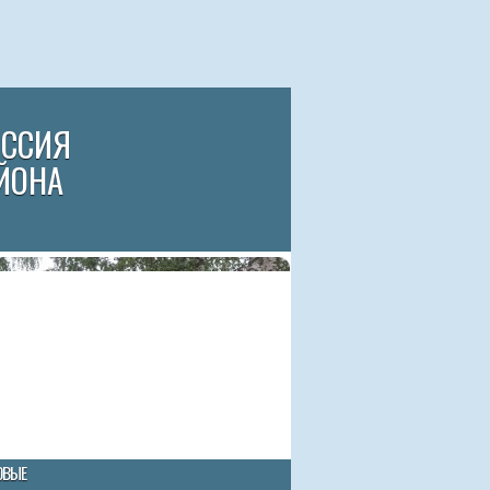
ИССИЯ
ЙОНА
ОВЫЕ