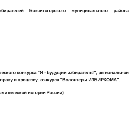
ирателей Бокситогорского муниципального района
еского конкурса "Я - будущий избиратель!", региональной
праву и процессу, конкурса "Волонтеры ИЗБИРКОМА".
Политической истории России)