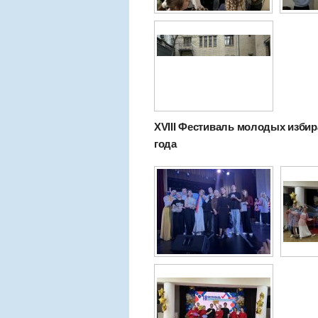
XVIII Фестиваль молодых избира
года