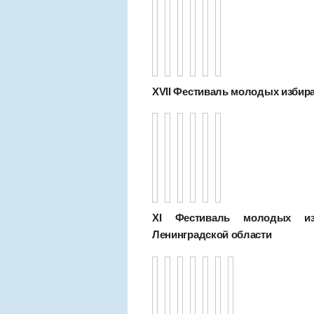
XVII Фестиваль молодых избир
XI Фестиваль молодых изб
Ленинградской области