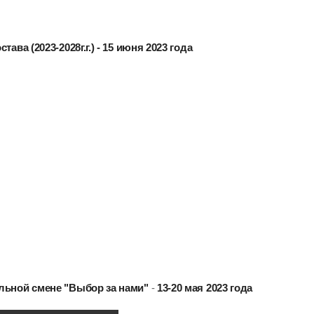
ава (2023-2028г.г.) - 15 июня 2023 года
льной смене "Выбор за нами"
-
13-20 мая 2023 года