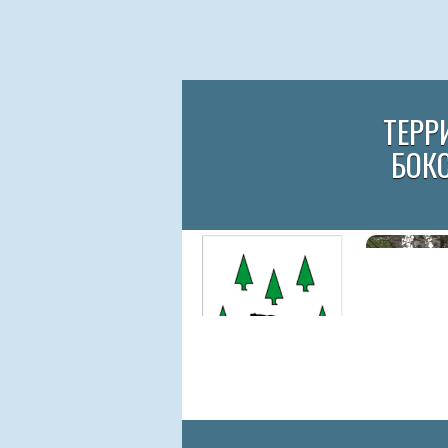
ТЕРР
БОК