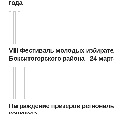
года
VIII Фестиваль молодых избират
Бокситогорского района - 24 март
Награждение призеров регионал
конкурса,