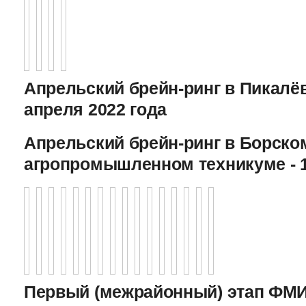
Апрельский брейн-ринг в Пикалёв
апреля 2022 года
Апрельский брейн-ринг в Борско
агропромышленном техникуме - 1
Первый (межрайонный) этап ФМИ 