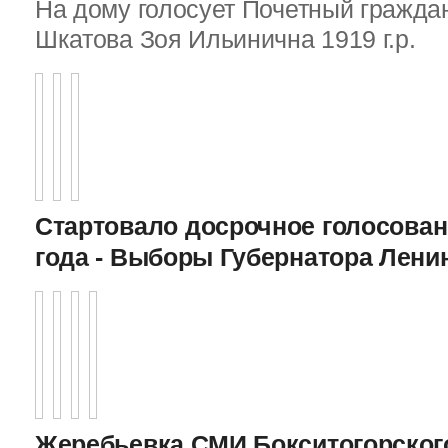
На дому голосует Почетный граждан
Шкатова Зоя Ильинична 1919 г.р.
Стартовало досрочное голосован
года - Выборы Губернатора Лени
Жеребьевка СМИ Бокситогорского