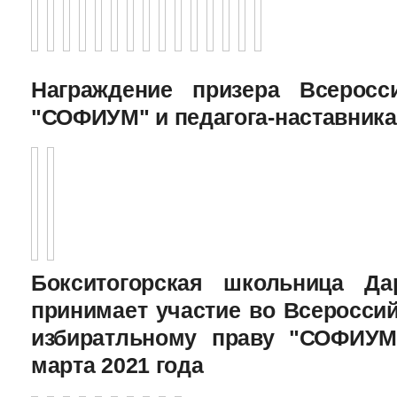
Награждение призера Всеросс
"СОФИУМ" и педагога-наставника
Бокситогорская школьница Да
принимает участие во Всеросси
избиратльному праву "СОФИУМ
марта 2021 года