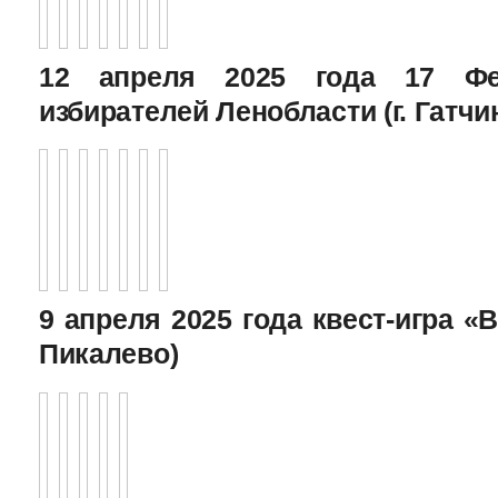
12 апреля 2025 года 17 Фе
избирателей Ленобласти (г. Гатчи
9 апреля 2025 года квест-игра «В
Пикалево)