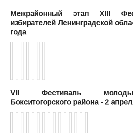
Межрайонный этап XIII Фе
избирателей Ленинградской облас
года
VII Фестиваль молоды
Бокситогорского района - 2 апрел