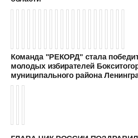
Команда "РЕКОРД" стала победи
молодых избирателей Бокситого
муниципального района Ленингр