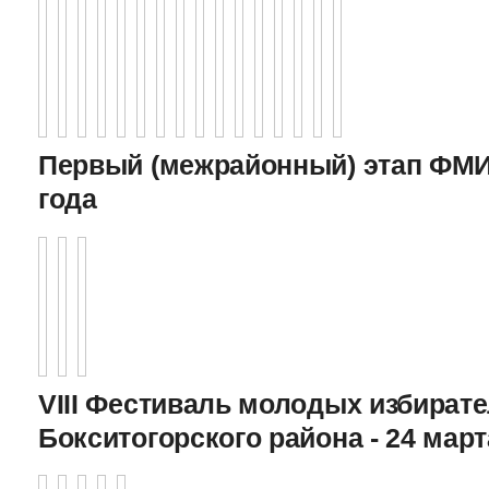
Первый (межрайонный) этап ФМИ 
года
VIII Фестиваль молодых избират
Бокситогорского района - 24 март