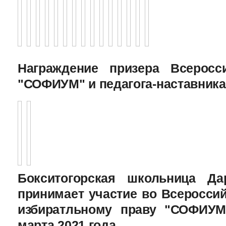
Награждение призера Всеросс
"СОФИУМ" и педагога-наставника
Бокситогорская школьница Да
принимает участие во Всеросси
избиратльному праву "СОФИУМ
марта 2021 года