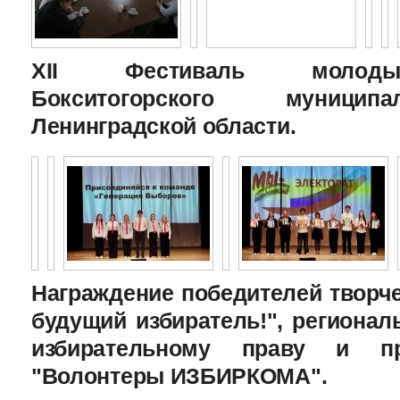
XII Фестиваль молоды
Бокситогорского муницип
Ленинградской области.
Награждение победителей творче
будущий избиратель!", региона
избирательному праву и пр
"Волонтеры ИЗБИРКОМА".