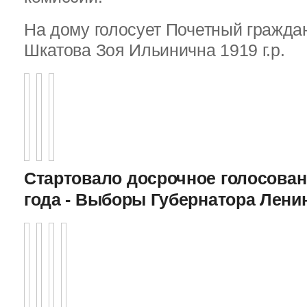
На дому голосует Почетный граждан
Шкатова Зоя Ильинична 1919 г.р.
Стартовало досрочное голосован
года - Выборы Губернатора Лени