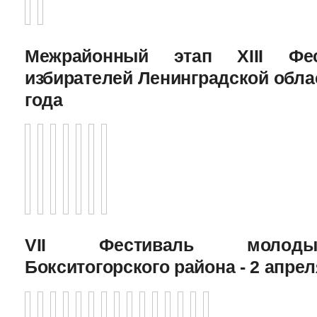
Межрайонный этап XIII Фе
избирателей Ленинградской облас
года
VII Фестиваль молоды
Бокситогорского района - 2 апрел