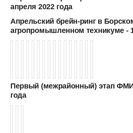
апреля 2022 года
Апрельский брейн-ринг в Борско
агропромышленном техникуме - 1
Первый (межрайонный) этап ФМИ 
года