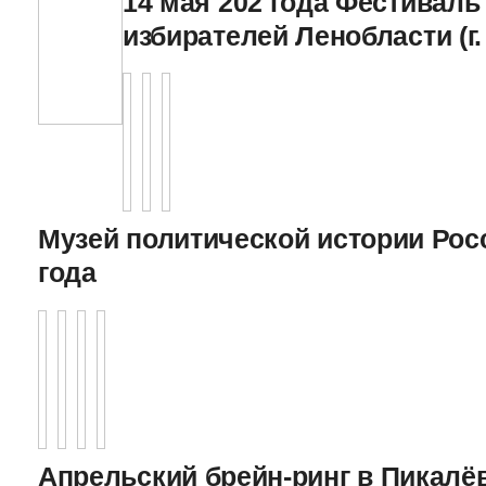
14 мая 202 года Фестивал
избирателей Ленобласти (г.
Музей политической истории Росс
года
Апрельский брейн-ринг в Пикалёв