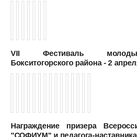
VII Фестиваль молоды
Бокситогорского района - 2 апрел
Награждение призера Всеросс
"СОФИУМ" и педагога-наставника