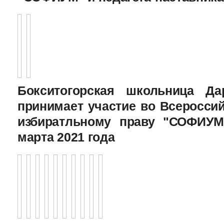
Бокситогорская школьница Да
принимает участие во Всеросси
избиратльному праву "СОФИУМ
марта 2021 года