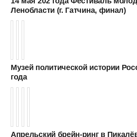
14 мая 202 года Фестиваль моло
Ленобласти (г. Гатчина, финал)
Музей политической истории Росс
года
Апрельский брейн-ринг в Пикалёв