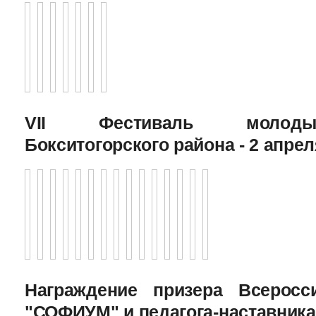
VII Фестиваль молоды
Бокситогорского района - 2 апрел
Награждение призера Всеросс
"СОФИУМ" и педагога-наставника