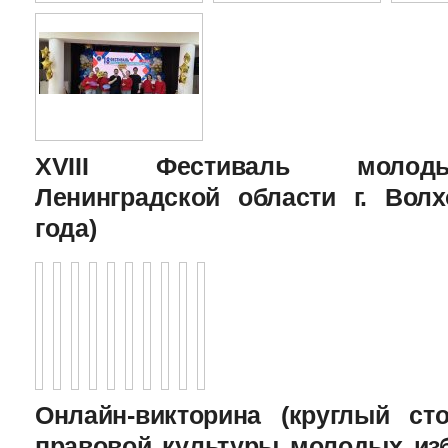
XVIII Фестиваль молоды
Ленинградской области г. Волх
года)
Онлайн-викторина (круглый с
правовой культуры молодых изб