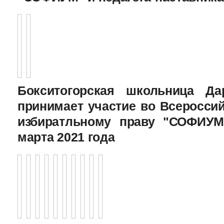
Бокситогорская школьница Да
принимает участие во Всеросси
избиратльному праву "СОФИУМ
марта 2021 года