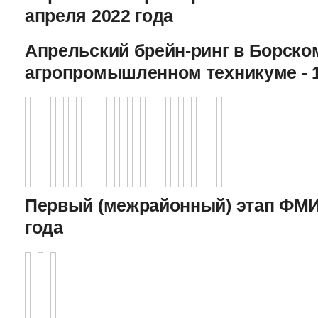
апреля 2022 года
Апрельский брейн-ринг в Борско
агропромышленном техникуме - 1
Первый (межрайонный) этап ФМИ 
года