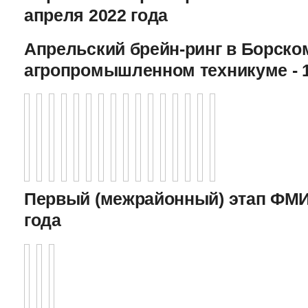
апреля 2022 года
Апрельский брейн-ринг в Борско
агропромышленном техникуме - 1
Первый (межрайонный) этап ФМИ 
года