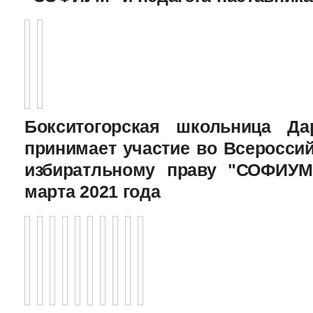
Бокситогорская школьница Да
принимает участие во Всеросси
избиратльному праву "СОФИУМ
марта 2021 года