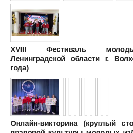
XVIII Фестиваль молоды
Ленинградской области г. Волх
года)
Онлайн-викторина (круглый с
правовой культуры молодых изб