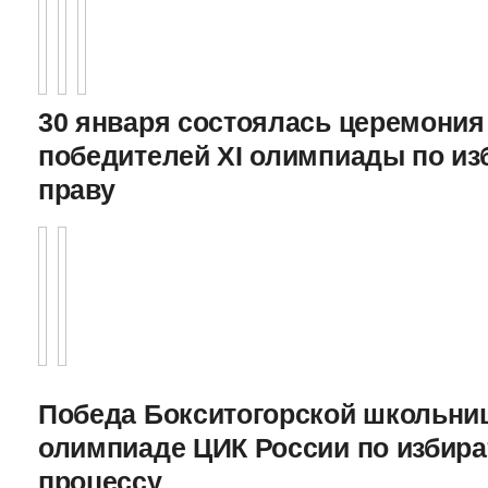
30 января состоялась церемония
победителей XI олимпиады по и
праву
Победа Бокситогорской школьниц
олимпиаде ЦИК России по избира
процессу