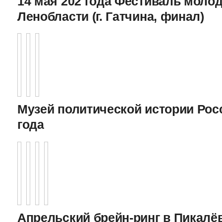
14 мая 202 года Фестиваль моло
Ленобласти (г. Гатчина, финал)
Музей политической истории Росс
года
Апрельский брейн-ринг в Пикалёв