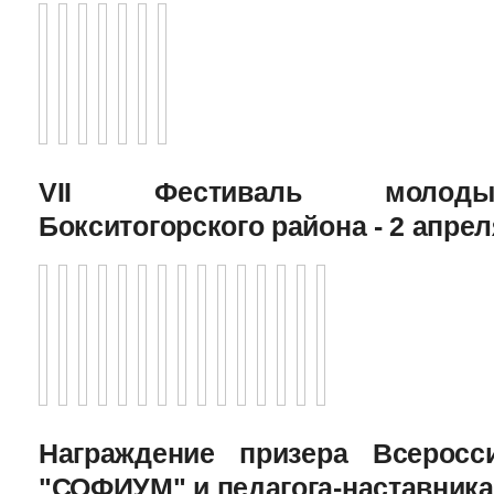
VII Фестиваль молоды
Бокситогорского района - 2 апрел
Награждение призера Всеросс
"СОФИУМ" и педагога-наставника