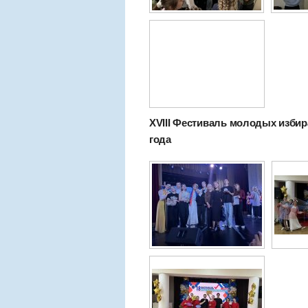
XVIII Фестиваль молодых избира
года