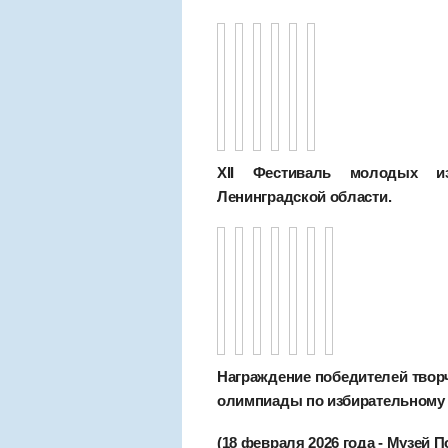
XII Фестиваль молодых изб
Ленинградской области.
Награждение победителей творч
олимпиады по избирательному 
(18 февраля 2026 года - Музей 