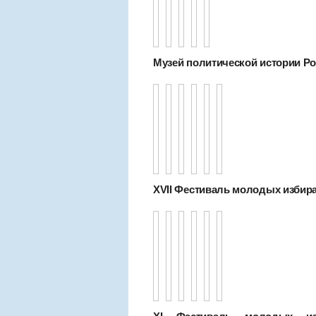
Музей политической истории Рос
XVII Фестиваль молодых избир