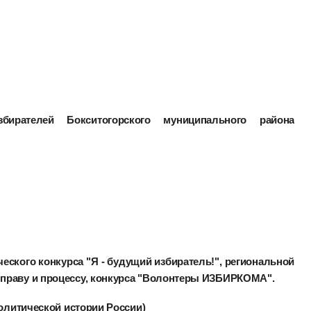
ирателей Бокситогорского муниципального района
еского конкурса "Я - будущий избиратель!", региональной
праву и процессу, конкурса "Волонтеры ИЗБИРКОМА".
Политической истории России)