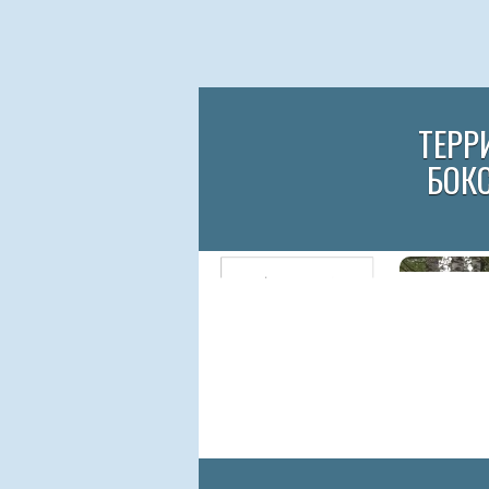
ТЕРР
БОК