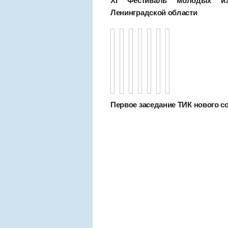
XI Фестиваль молодых изб
Ленинградской области
Первое заседание ТИК нового сост