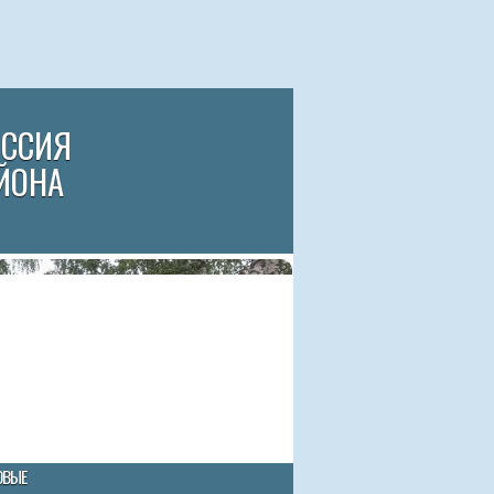
ИССИЯ
ЙОНА
ОВЫЕ