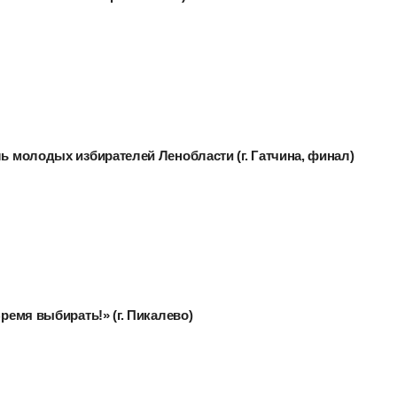
ль молодых избирателей Ленобласти (г. Гатчина, финал)
Время выбирать!» (г. Пикалево)