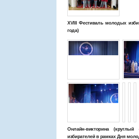
XVIII Фестиваль молодых изби
года)
Онлайн-викторина (круглы
избирателей в рамках Дня молод