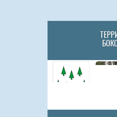
ТЕРР
БОК