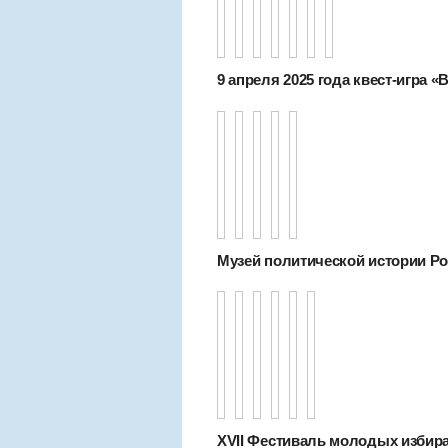
9 апреля 2025 года квест-игра «
Музей политической истории Рос
XVII Фестиваль молодых избир