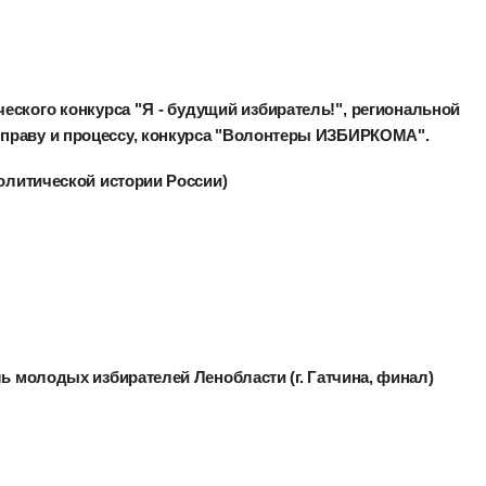
еского конкурса "Я - будущий избиратель!", региональной
праву и процессу, конкурса "Волонтеры ИЗБИРКОМА".
Политической истории России)
ль молодых избирателей Ленобласти (г. Гатчина, финал)