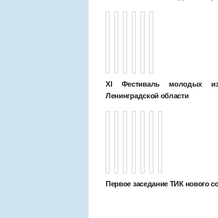
XI Фестиваль молодых изб
Ленинградской области
Первое заседание ТИК нового сост