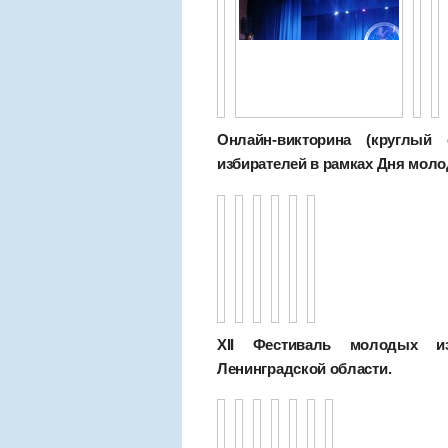
Онлайн-викторина (круглы
избирателей в рамках Дня молод
XII Фестиваль молодых изб
Ленинградской области.