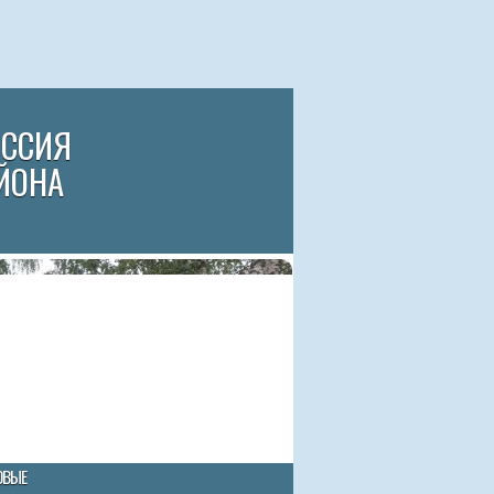
ИССИЯ
ЙОНА
ОВЫЕ