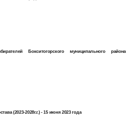
ирателей Бокситогорского муниципального района
ава (2023-2028г.г.) - 15 июня 2023 года