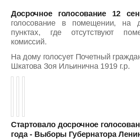
Досрочное голосование 12 сен
голосование в помещении, на 
пунктах, где отсутствуют пом
комиссий.
На дому голосует Почетный граждан
Шкатова Зоя Ильинична 1919 г.р.
Стартовало досрочное голосован
года - Выборы Губернатора Лени