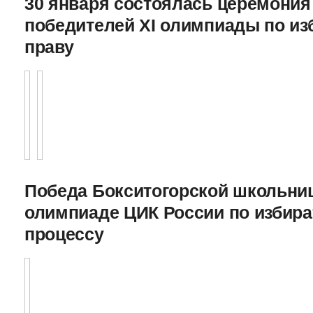
30 января состоялась церемония
победителей XI олимпиады по и
праву
Победа Бокситогорской школьниц
олимпиаде ЦИК России по избира
процессу