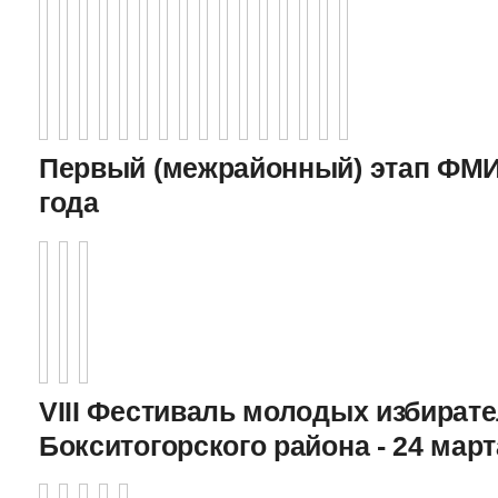
Первый (межрайонный) этап ФМИ 
года
VIII Фестиваль молодых избират
Бокситогорского района - 24 март