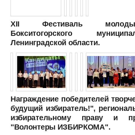
XII Фестиваль молоды
Бокситогорского муницип
Ленинградской области.
Награждение победителей творче
будущий избиратель!", региона
избирательному праву и пр
"Волонтеры ИЗБИРКОМА".