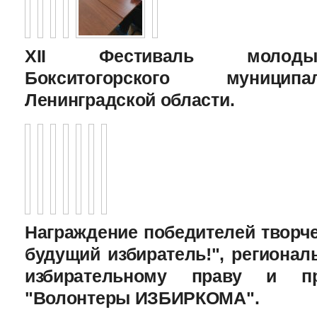
XII Фестиваль молоды
Бокситогорского муницип
Ленинградской области.
Награждение победителей творче
будущий избиратель!", региона
избирательному праву и пр
"Волонтеры ИЗБИРКОМА".