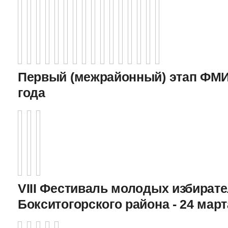
Первый (межрайонный) этап ФМИ 
года
VIII Фестиваль молодых избират
Бокситогорского района - 24 март