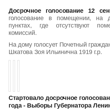
Досрочное голосование 12 сен
голосование в помещении, на 
пунктах, где отсутствуют пом
комиссий.
На дому голосует Почетный граждан
Шкатова Зоя Ильинична 1919 г.р.
Стартовало досрочное голосован
года - Выборы Губернатора Лени