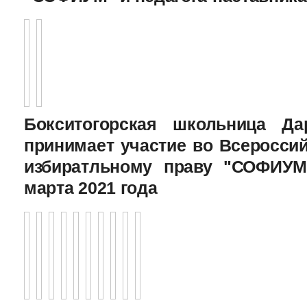
Бокситогорская школьница Да
принимает участие во Всеросси
избиратльному праву "СОФИУМ
марта 2021 года