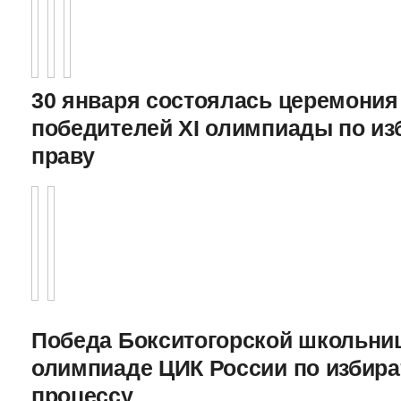
30 января состоялась церемония
победителей XI олимпиады по и
праву
Победа Бокситогорской школьниц
олимпиаде ЦИК России по избира
процессу