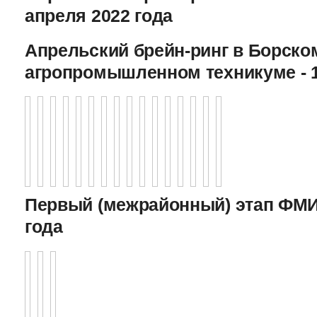
апреля 2022 года
Апрельский брейн-ринг в Борско
агропромышленном техникуме - 1
Первый (межрайонный) этап ФМИ 
года