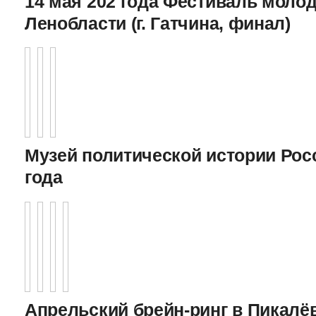
14 мая 202 года Фестиваль моло
Ленобласти (г. Гатчина, финал)
Музей политической истории Росс
года
Апрельский брейн-ринг в Пикалёв