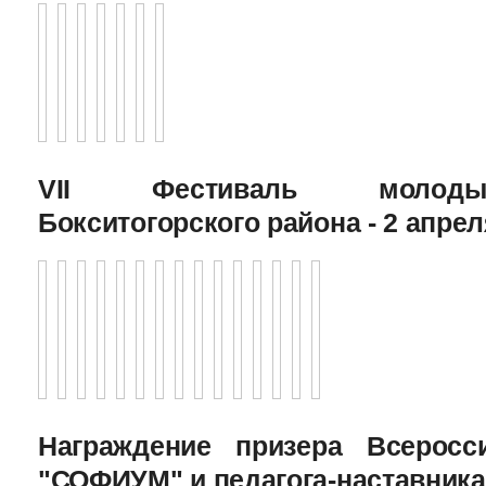
VII Фестиваль молоды
Бокситогорского района - 2 апрел
Награждение призера Всеросс
"СОФИУМ" и педагога-наставника