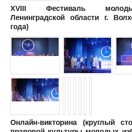
XVIII Фестиваль молоды
Ленинградской области г. Волх
года)
Онлайн-викторина (круглый с
правовой культуры молодых изб