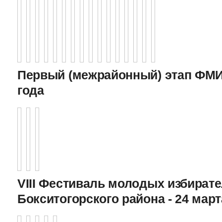
Первый (межрайонный) этап ФМИ 
года
VIII Фестиваль молодых избират
Бокситогорского района - 24 март