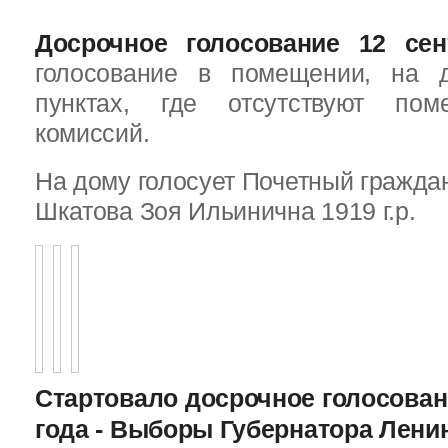
Досрочное голосование 12 сен
голосование в помещении, на 
пунктах, где отсутствуют пом
комиссий.
На дому голосует Почетный граждан
Шкатова Зоя Ильинична 1919 г.р.
Стартовало досрочное голосован
года - Выборы Губернатора Лени