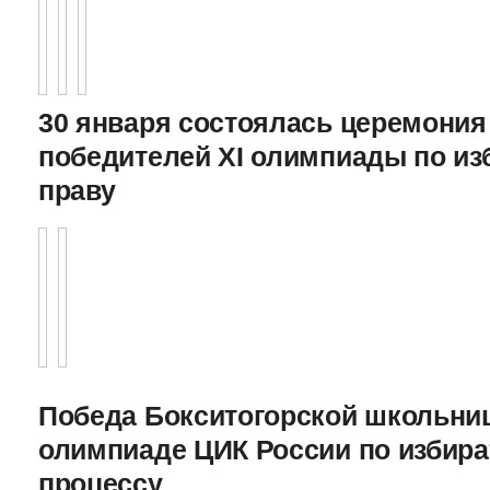
30 января состоялась церемония
победителей XI олимпиады по и
праву
Победа Бокситогорской школьниц
олимпиаде ЦИК России по избира
процессу