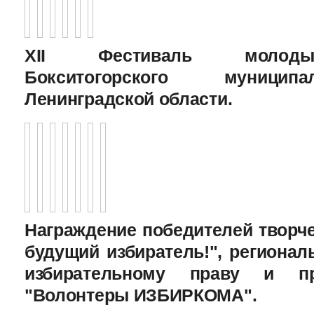
XII Фестиваль молоды
Бокситогорского муницип
Ленинградской области.
Награждение победителей творче
будущий избиратель!", региона
избирательному праву и пр
"Волонтеры ИЗБИРКОМА".