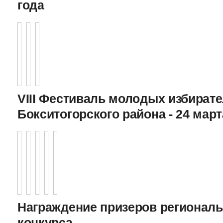
года
VIII Фестиваль молодых избират
Бокситогорского района - 24 март
Награждение призеров регионал
конкурса,