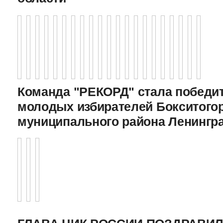
Команда "РЕКОРД" стала победи
молодых избирателей Бокситого
муниципального района Ленингр