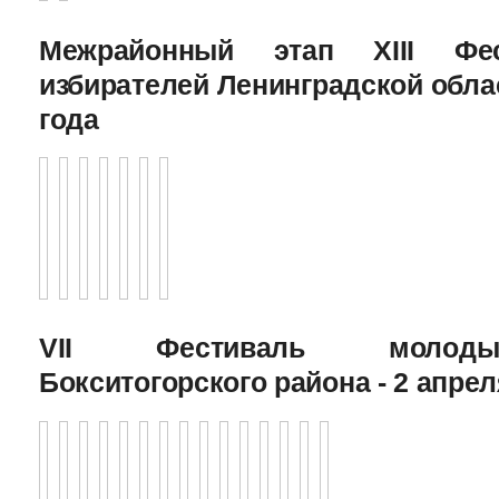
Межрайонный этап XIII Фе
избирателей Ленинградской облас
года
VII Фестиваль молоды
Бокситогорского района - 2 апрел