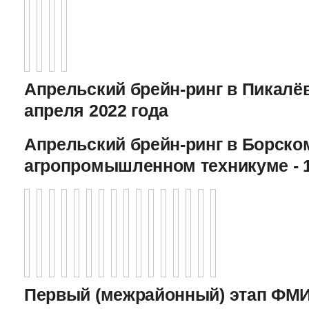
Апрельский брейн-ринг в Пикалёв
апреля 2022 года
Апрельский брейн-ринг в Борско
агропромышленном техникуме - 1
Первый (межрайонный) этап ФМИ 