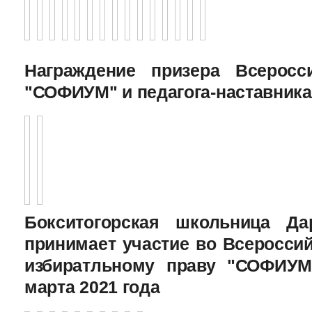
Награждение призера Всеросс
"СОФИУМ" и педагога-наставника
Бокситогорская школьница Да
принимает участие во Всеросси
избиратльному праву "СОФИУМ
марта 2021 года