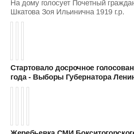
На дому голосует Почетный граждан
Шкатова Зоя Ильинична 1919 г.р.
Стартовало досрочное голосован
года - Выборы Губернатора Лени
Жеребьевка СМИ Бокситогорского