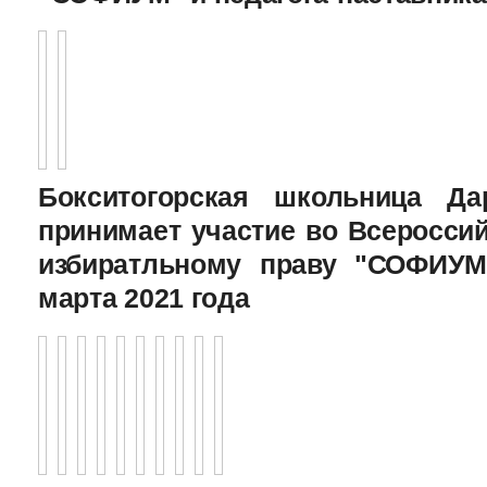
Бокситогорская школьница Да
принимает участие во Всеросси
избиратльному праву "СОФИУМ
марта 2021 года