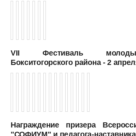
VII Фестиваль молоды
Бокситогорского района - 2 апрел
Награждение призера Всеросс
"СОФИУМ" и педагога-наставника