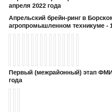
апреля 2022 года
Апрельский брейн-ринг в Борско
агропромышленном техникуме - 1
Первый (межрайонный) этап ФМИ 
года