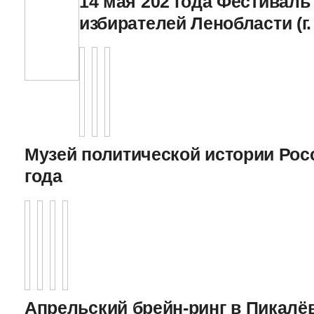
14 мая 202 года Фестивал
избирателей Ленобласти (г.
Музей политической истории Росс
года
Апрельский брейн-ринг в Пикалёв