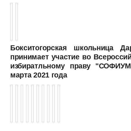
Бокситогорская школьница Да
принимает участие во Всеросси
избиратльному праву "СОФИУМ
марта 2021 года