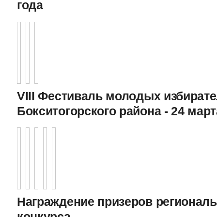
года
VIII Фестиваль молодых избират
Бокситогорского района - 24 март
Награждение призеров регионал
конкурса,