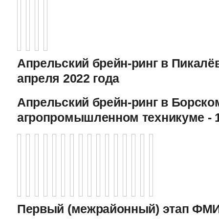
Апрельский брейн-ринг в Пикалёв
апреля 2022 года
Апрельский брейн-ринг в Борско
агропромышленном техникуме - 1
Первый (межрайонный) этап ФМИ 