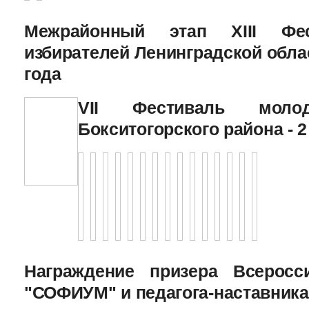
Межрайонный этап XIII Фе
избирателей Ленинградской облас
года
VII Фестиваль молод
Бокситогорского района - 2
Награждение призера Всеросс
"СОФИУМ" и педагога-наставника