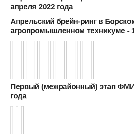
апреля 2022 года
Апрельский брейн-ринг в Борско
агропромышленном техникуме - 1
Первый (межрайонный) этап ФМИ 
года