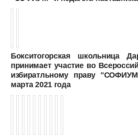
Бокситогорская школьница Да
принимает участие во Всеросси
избиратльному праву "СОФИУМ
марта 2021 года