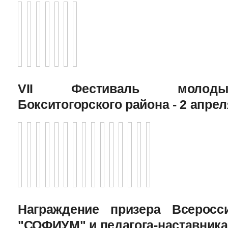
VII Фестиваль молоды
Бокситогорского района - 2 апрел
Награждение призера Всеросс
"СОФИУМ" и педагога-наставника