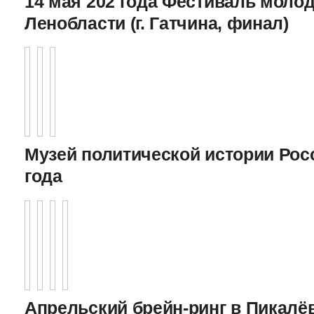
14 мая 202 года Фестиваль моло
Ленобласти (г. Гатчина, финал)
Музей политической истории Росс
года
Апрельский брейн-ринг в Пикалёв