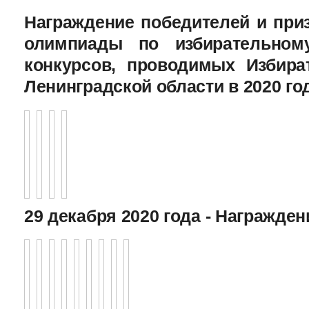
Награждение победителей и при
олимпиады по избирательному
конкурсов, проводимых Избира
Ленинградской области в 2020 го
29 декабря 2020 года - Награжде