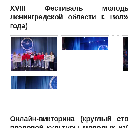
XVIII Фестиваль молоды
Ленинградской области г. Волх
года)
Онлайн-викторина (круглый с
правовой культуры молодых изб