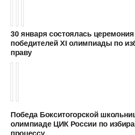
30 января состоялась церемония
победителей XI олимпиады по и
праву
Победа Бокситогорской школьниц
олимпиаде ЦИК России по избира
процессу