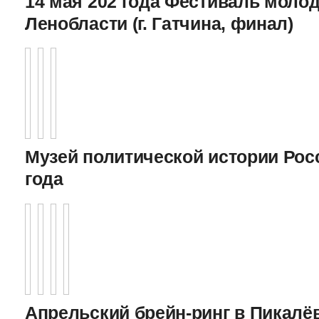
14 мая 202 года Фестиваль моло
Ленобласти (г. Гатчина, финал)
Музей политической истории Росс
года
Апрельский брейн-ринг в Пикалёв