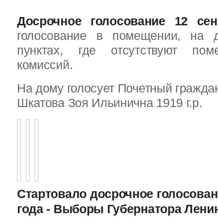
Досрочное голосование 12 сен
голосование в помещении, на 
пунктах, где отсутствуют пом
комиссий.
На дому голосует Почетный граждан
Шкатова Зоя Ильинична 1919 г.р.
Стартовало досрочное голосован
года - Выборы Губернатора Лени