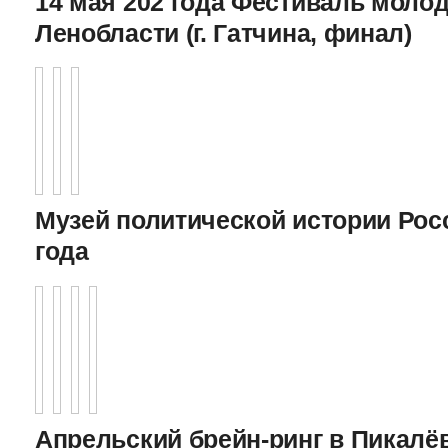
14 мая 202 года Фестиваль моло
Ленобласти (г. Гатчина, финал)
Музей политической истории Росс
года
Апрельский брейн-ринг в Пикалёв