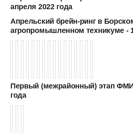
апреля 2022 года
Апрельский брейн-ринг в Борско
агропромышленном техникуме - 1
Первый (межрайонный) этап ФМИ 
года