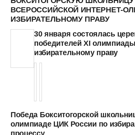
БОКСИТОГОРСКУЮ ШКОЛЬНИЦУ 
ВСЕРОССИЙСКОЙ ИНТЕРНЕТ-О
ИЗБИРАТЕЛЬНОМУ ПРАВУ
30 января состоялась цер
победителей XI олимпиады
избирательному праву
Победа Бокситогорской школьниц
олимпиаде ЦИК России по избира
процессу