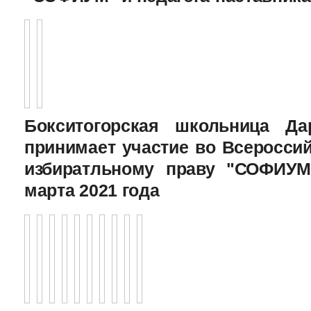
Бокситогорская школьница Да
принимает участие во Всеросси
избиратльному праву "СОФИУМ
марта 2021 года