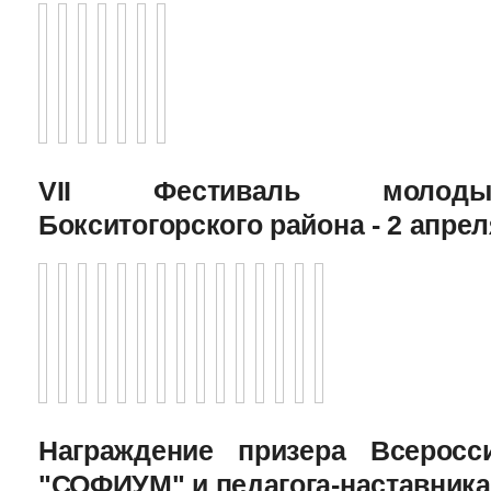
VII Фестиваль молоды
Бокситогорского района - 2 апрел
Награждение призера Всеросс
"СОФИУМ" и педагога-наставника