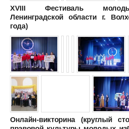
XVIII Фестиваль молоды
Ленинградской области г. Волх
года)
Онлайн-викторина (круглый с
правовой культуры молодых изб