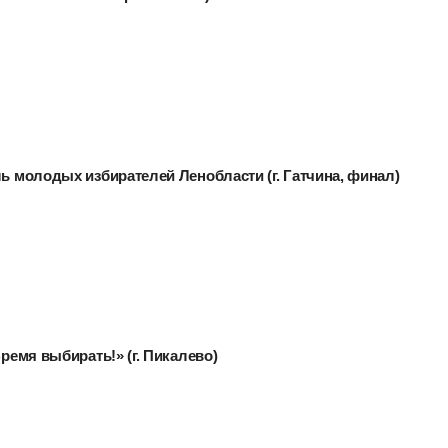
ль молодых избирателей Ленобласти (г. Гатчина, финал)
Время выбирать!» (г. Пикалево)