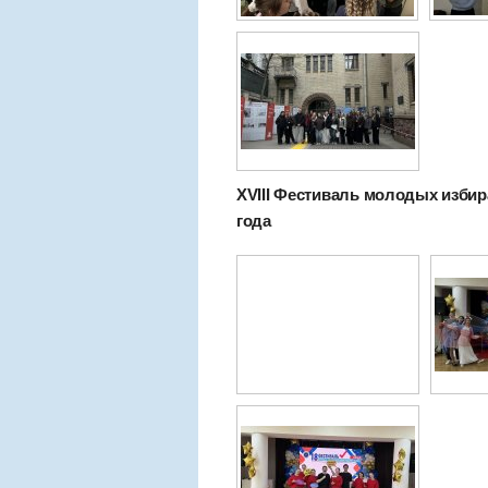
XVIII Фестиваль молодых избира
года