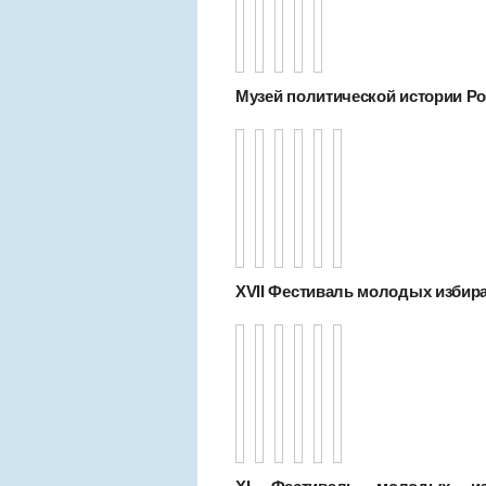
Музей политической истории Рос
XVII Фестиваль молодых избир