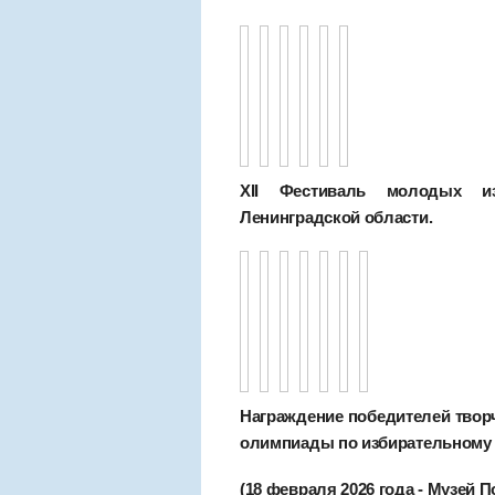
XII Фестиваль молодых изб
Ленинградской области.
Награждение победителей творч
олимпиады по избирательному 
(18 февраля 2026 года - Музей 