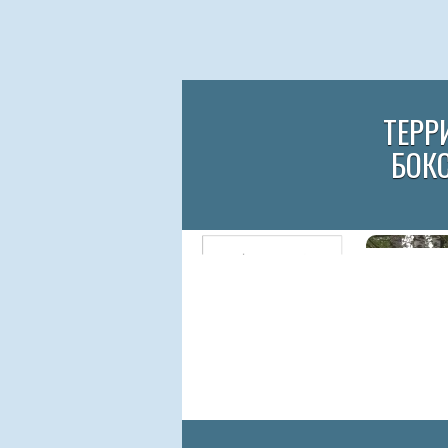
ТЕРР
БОК