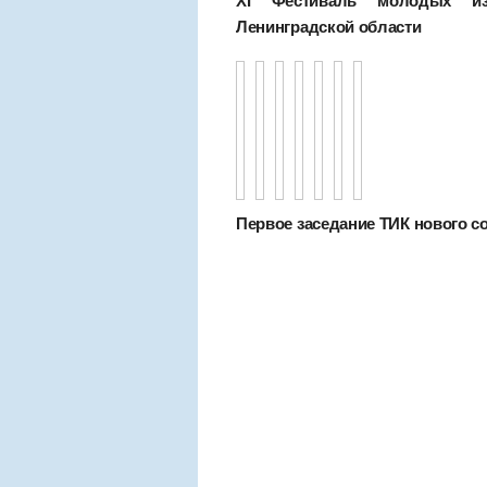
XI Фестиваль молодых изб
Ленинградской области
Первое заседание ТИК нового сост