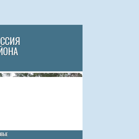
ИССИЯ
ЙОНА
ОВЫЕ