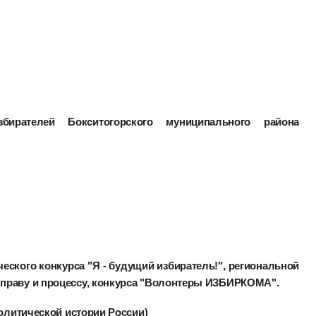
ирателей Бокситогорского муниципального района
еского конкурса "Я - будущий избиратель!", региональной
праву и процессу, конкурса "Волонтеры ИЗБИРКОМА".
Политической истории России)