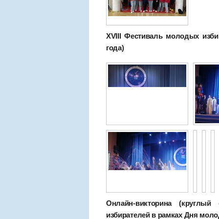
XVIII Фестиваль молодых изби
года)
Онлайн-викторина (круглы
избирателей в рамках Дня молод