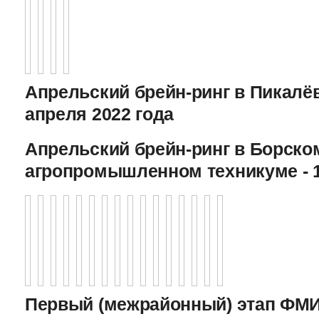
Апрельский брейн-ринг в Пикалёв
апреля 2022 года
Апрельский брейн-ринг в Борско
агропромышленном техникуме - 1
Первый (межрайонный) этап ФМИ 