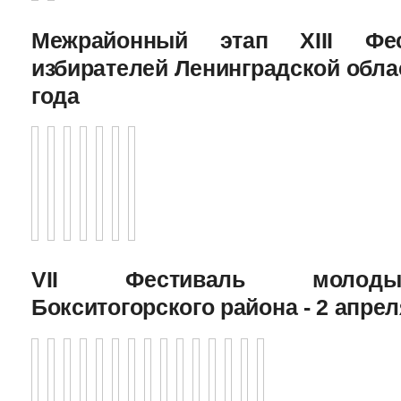
Межрайонный этап XIII Фе
избирателей Ленинградской облас
года
VII Фестиваль молоды
Бокситогорского района - 2 апрел