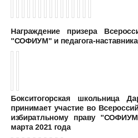
Награждение призера Всеросс
"СОФИУМ" и педагога-наставника
Бокситогорская школьница Да
принимает участие во Всеросси
избиратльному праву "СОФИУМ
марта 2021 года