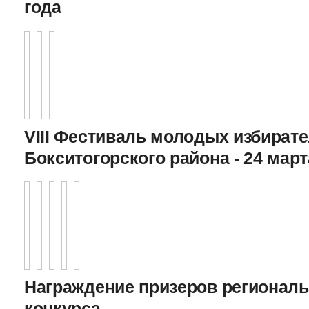
года
VIII Фестиваль молодых избират
Бокситогорского района - 24 март
Награждение призеров регионал
конкурса,