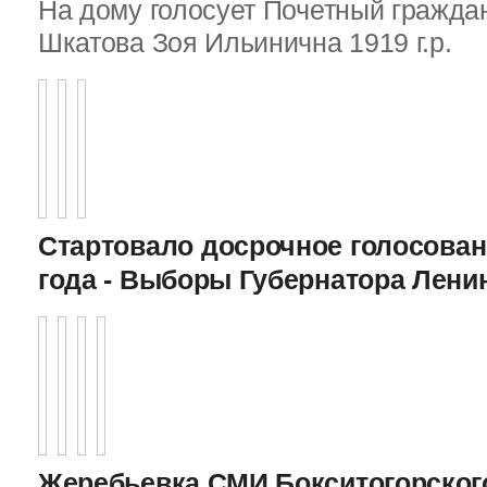
На дому голосует Почетный граждан
Шкатова Зоя Ильинична 1919 г.р.
Стартовало досрочное голосован
года - Выборы Губернатора Лени
Жеребьевка СМИ Бокситогорского