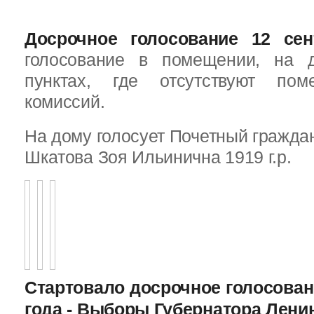
Досрочное голосование 12 сен
голосование в помещении, на 
пунктах, где отсутствуют пом
комиссий.
На дому голосует Почетный граждан
Шкатова Зоя Ильинична 1919 г.р.
Стартовало досрочное голосован
года - Выборы Губернатора Лени