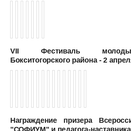
VII Фестиваль молоды
Бокситогорского района - 2 апрел
Награждение призера Всеросс
"СОФИУМ" и педагога-наставника