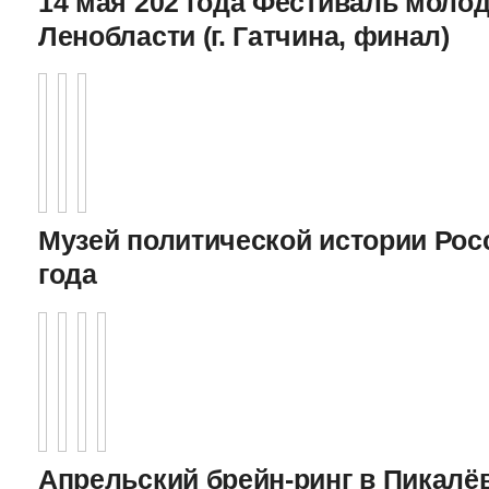
14 мая 202 года Фестиваль моло
Ленобласти (г. Гатчина, финал)
Музей политической истории Росс
года
Апрельский брейн-ринг в Пикалёв