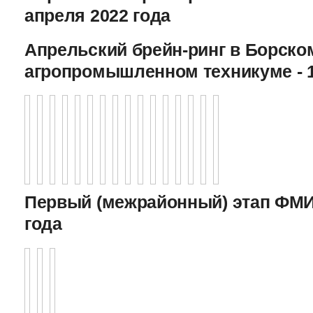
апреля 2022 года
Апрельский брейн-ринг в Борско
агропромышленном техникуме - 1
Первый (межрайонный) этап ФМИ 
года