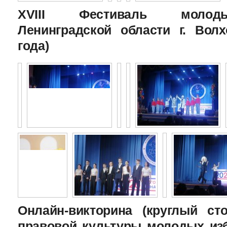
XVIII Фестиваль молоды
Ленинградской области г. Волх
года)
Онлайн-викторина (круглый с
правовой культуры молодых изб