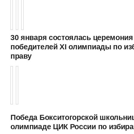
30 января состоялась церемония
победителей XI олимпиады по и
праву
Победа Бокситогорской школьниц
олимпиаде ЦИК России по избира