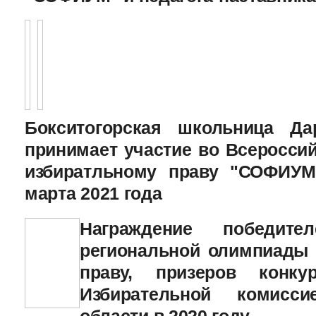
Бокситогорская школьница Да
принимает участие во Всеросси
избиратльному праву "СОФИУМ
марта 2021 года
Награждение победит
региональной олимпиады 
праву, призеров конку
Избирательной комисси
области в 2020 году