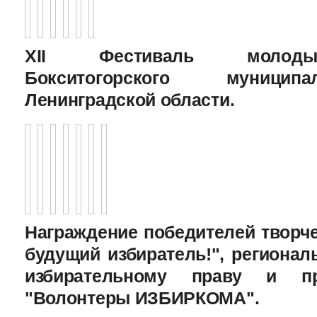
XII Фестиваль молоды
Бокситогорского муницип
Ленинградской области.
Награждение победителей творче
будущий избиратель!", региона
избирательному праву и пр
"Волонтеры ИЗБИРКОМА".