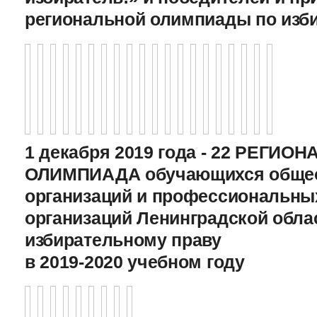
региональной олимпиады по изб
1 декабря 2019 года - 22 РЕГИО
ОЛИМПИАДА обучающихся общео
организаций и профессиональны
организаций Ленинградской обла
избирательному праву
в 2019-2020 учебном году