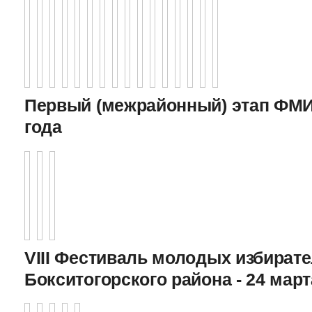
Первый (межрайонный) этап ФМИ 
года
VIII Фестиваль молодых избират
Бокситогорского района - 24 март