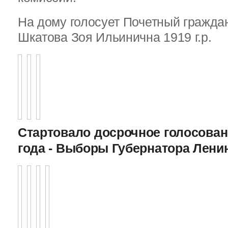
На дому голосует Почетный граждан
Шкатова Зоя Ильинична 1919 г.р.
Стартовало досрочное голосован
года - Выборы Губернатора Лени