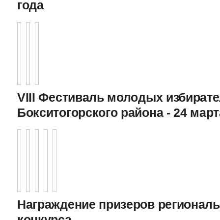
года
VIII Фестиваль молодых избират
Бокситогорского района - 24 март
Награждение призеров регионал
конкурса,