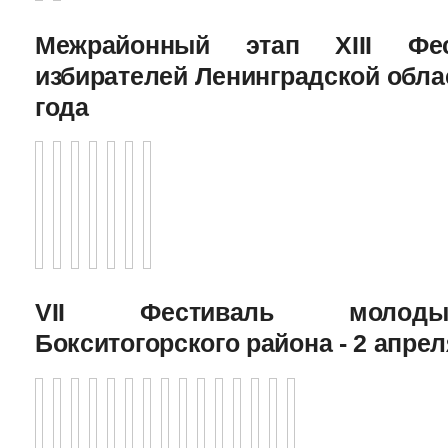
Межрайонный этап XIII Фе
избирателей Ленинградской облас
года
VII Фестиваль молоды
Бокситогорского района - 2 апрел