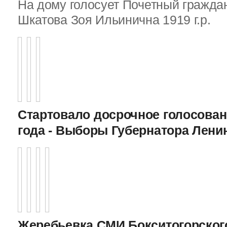
На дому голосует Почетный граждан
Шкатова Зоя Ильинична 1919 г.р.
Стартовало досрочное голосован
года - Выборы Губернатора Лени
Жеребьевка СМИ Бокситогорского