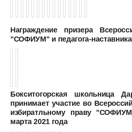
Награждение призера Всеросс
"СОФИУМ" и педагога-наставника
Бокситогорская школьница Да
принимает участие во Всеросси
избиратльному праву "СОФИУМ
марта 2021 года