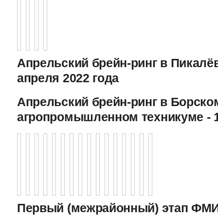
Апрельский брейн-ринг в Пикалёв
апреля 2022 года
Апрельский брейн-ринг в Борско
агропромышленном техникуме - 1
Первый (межрайонный) этап ФМИ 