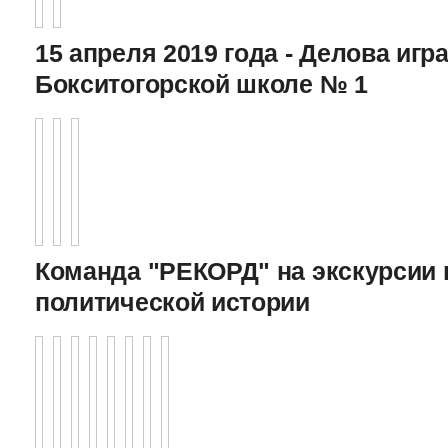
15 апреля 2019 года - Делова игра
Бокситогорской школе № 1
Команда "РЕКОРД" на экскурсии 
политической истории