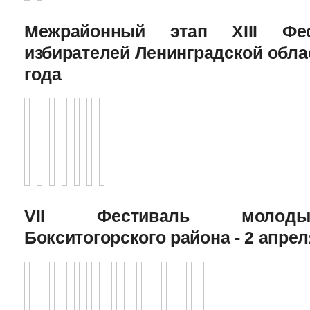
Межрайонный этап XIII Фе
избирателей Ленинградской облас
года
VII Фестиваль молоды
Бокситогорского района - 2 апрел