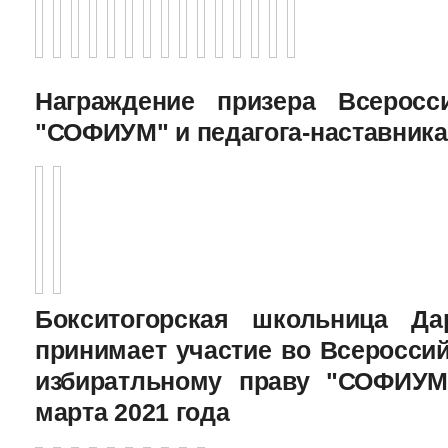
Награждение призера Всеросс
"СОФИУМ" и педагога-наставника
Бокситогорская школьница Да
принимает участие во Всеросси
избиратльному праву "СОФИУМ
марта 2021 года