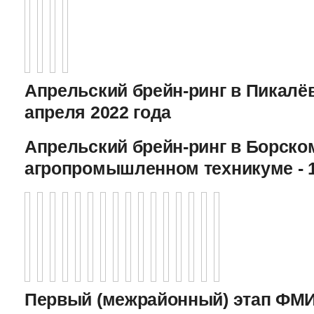
Апрельский брейн-ринг в Пикалёв
апреля 2022 года
Апрельский брейн-ринг в Борско
агропромышленном техникуме - 1
Первый (межрайонный) этап ФМИ 