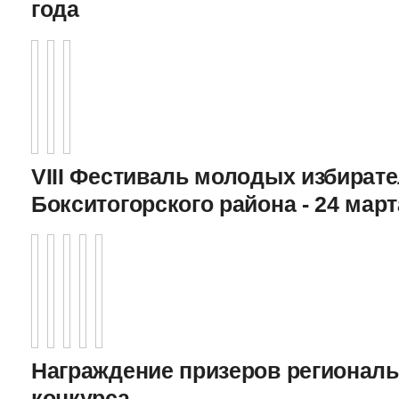
года
VIII Фестиваль молодых избират
Бокситогорского района - 24 март
Награждение призеров регионал
конкурса,