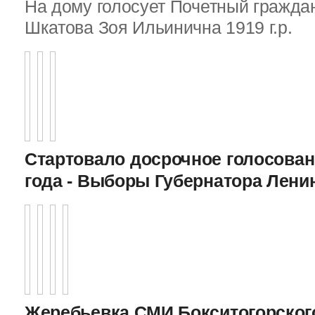
На дому голосует Почетный граждан
Шкатова Зоя Ильинична 1919 г.р.
Стартовало досрочное голосован
года - Выборы Губернатора Лени
Жеребьевка СМИ Бокситогорского