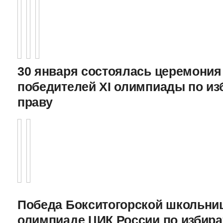
30 января состоялась церемония
победителей XI олимпиады по и
праву
Победа Бокситогорской школьниц
олимпиаде ЦИК России по избира