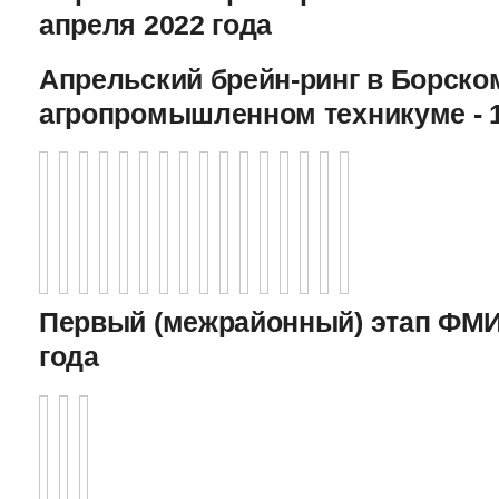
апреля 2022 года
Апрельский брейн-ринг в Борско
агропромышленном техникуме - 1
Первый (межрайонный) этап ФМИ 
года