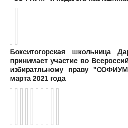
Бокситогорская школьница Да
принимает участие во Всеросси
избиратльному праву "СОФИУМ
марта 2021 года