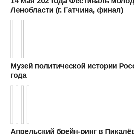
14 мая 202 года Фестиваль моло
Ленобласти (г. Гатчина, финал)
Музей политической истории Росс
года
Апрельский брейн-ринг в Пикалёв