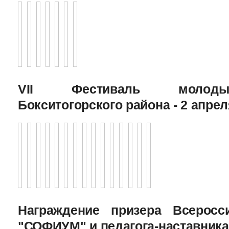
VII Фестиваль молоды
Бокситогорского района - 2 апрел
Награждение призера Всеросс
"СОФИУМ" и педагога-наставника