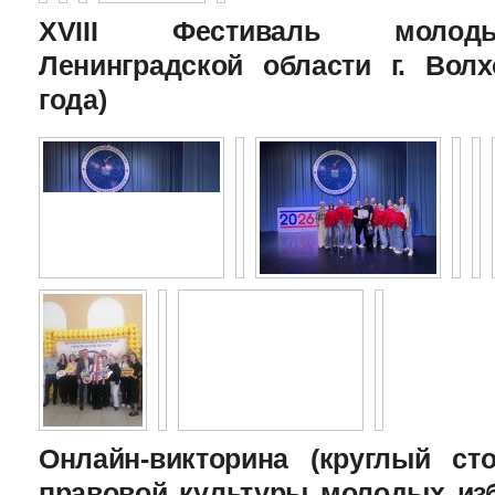
XVIII Фестиваль молоды
Ленинградской области г. Волх
года)
Онлайн-викторина (круглый с
правовой культуры молодых изб