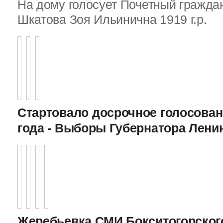
На дому голосует Почетный граждан
Шкатова Зоя Ильинична 1919 г.р.
Стартовало досрочное голосован
года - Выборы Губернатора Лени
Жеребьевка СМИ Бокситогорского