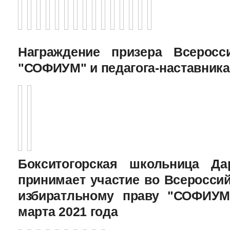
Награждение призера Всеросс
"СОФИУМ" и педагога-наставника
Бокситогорская школьница Да
принимает участие во Всеросси
избиратльному праву "СОФИУМ
марта 2021 года