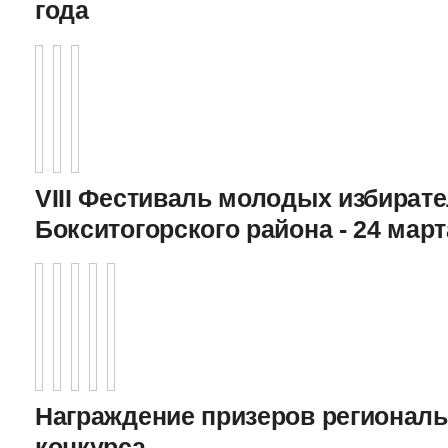
года
VIII Фестиваль молодых избират
Бокситогорского района - 24 март
Награждение призеров регионал
конкурса,