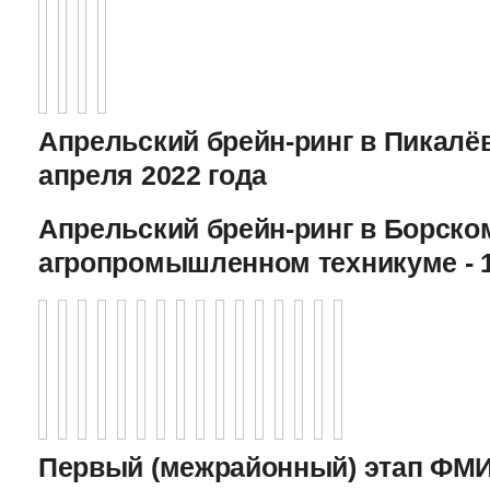
Апрельский брейн-ринг в Пикалёв
апреля 2022 года
Апрельский брейн-ринг в Борско
агропромышленном техникуме - 1
Первый (межрайонный) этап ФМИ 