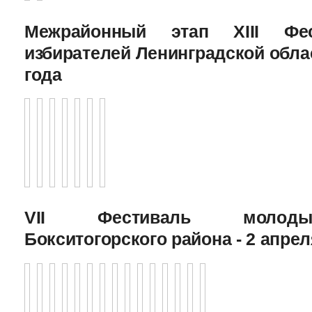
Межрайонный этап XIII Фе
избирателей Ленинградской облас
года
VII Фестиваль молоды
Бокситогорского района - 2 апрел