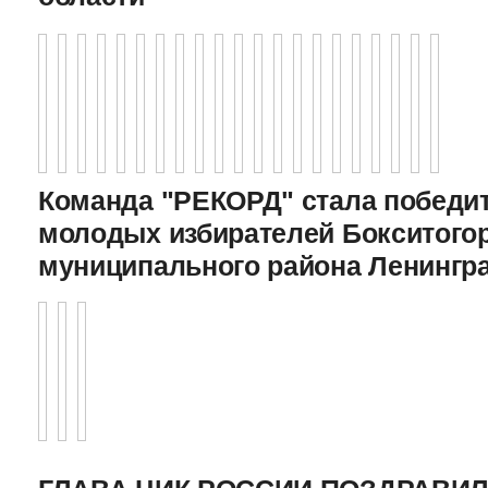
Команда "РЕКОРД" стала победи
молодых избирателей Бокситого
муниципального района Ленингр