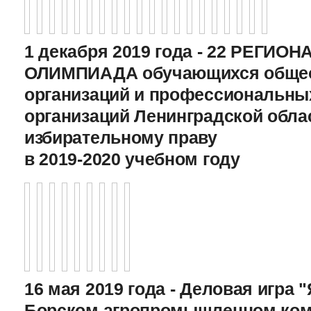
1 декабря 2019 года - 22 РЕГИО
ОЛИМПИАДА обучающихся общео
организаций и профессиональны
организаций Ленинградской обла
избирательному праву
в 2019-2020 учебном году
16 мая 2019 года - Деловая игра "
Борском агропромышленном ком