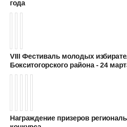
года
VIII Фестиваль молодых избират
Бокситогорского района - 24 март
Награждение призеров регионал
конкурса,