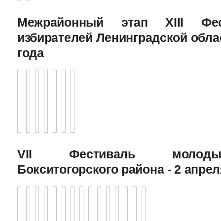
Межрайонный этап XIII Фе
избирателей Ленинградской облас
года
VII Фестиваль молоды
Бокситогорского района - 2 апрел