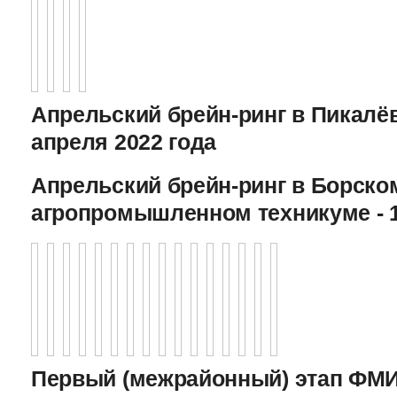
Апрельский брейн-ринг в Пикалёв
апреля 2022 года
Апрельский брейн-ринг в Борско
агропромышленном техникуме - 1
Первый (межрайонный) этап ФМИ 