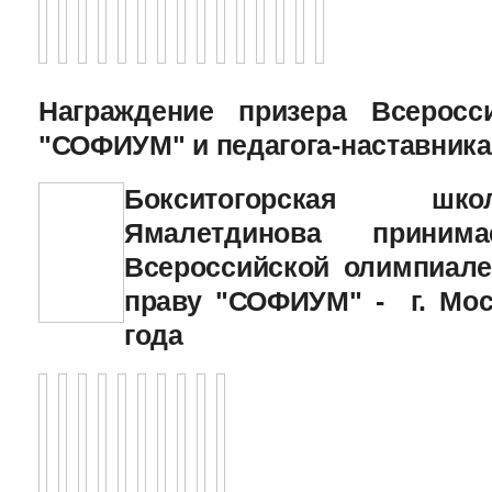
Награждение призера Всеросс
"СОФИУМ" и педагога-наставника
Бокситогорская шк
Ямалетдинова приним
Всероссийской олимпиале
праву "СОФИУМ" - г. Мос
года