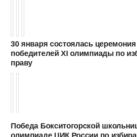
30 января состоялась церемония
победителей XI олимпиады по и
праву
Победа Бокситогорской школьниц
олимпиаде ЦИК России по избира