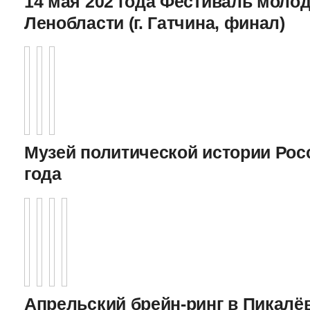
14 мая 202 года Фестиваль моло
Ленобласти (г. Гатчина, финал)
Музей политической истории Росс
года
Апрельский брейн-ринг в Пикалёв