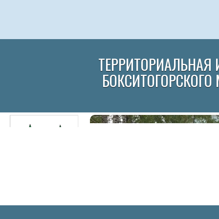
ТЕРРИТОРИАЛЬНАЯ 
БОКСИТОГОРСКОГО