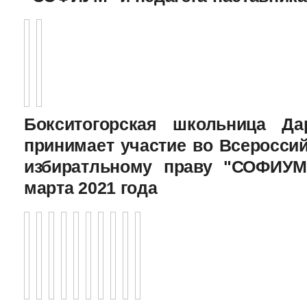
Бокситогорская школьница Да
принимает участие во Всеросси
избиратльному праву "СОФИУМ
марта 2021 года