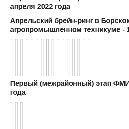
апреля 2022 года
Апрельский брейн-ринг в Борско
агропромышленном техникуме - 1
Первый (межрайонный) этап ФМИ 
года