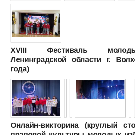
XVIII Фестиваль молоды
Ленинградской области г. Волх
года)
Онлайн-викторина (круглый с
правовой культуры молодых изб