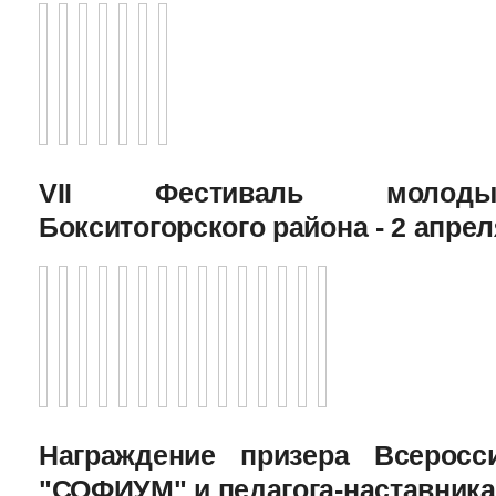
VII Фестиваль молоды
Бокситогорского района - 2 апрел
Награждение призера Всеросс
"СОФИУМ" и педагога-наставника