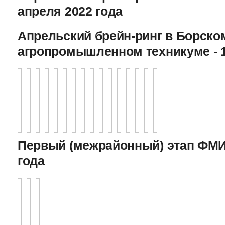
апреля 2022 года
Апрельский брейн-ринг в Борско
агропромышленном техникуме - 1
Первый (межрайонный) этап ФМИ 
года