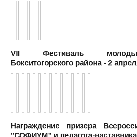
VII Фестиваль молоды
Бокситогорского района - 2 апрел
Награждение призера Всеросс
"СОФИУМ" и педагога-наставника