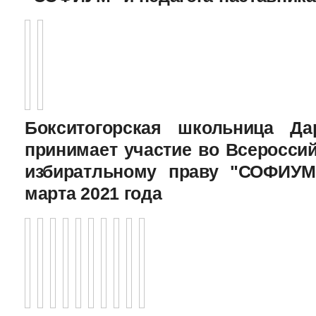
Бокситогорская школьница Да
принимает участие во Всеросси
избиратльному праву "СОФИУМ
марта 2021 года