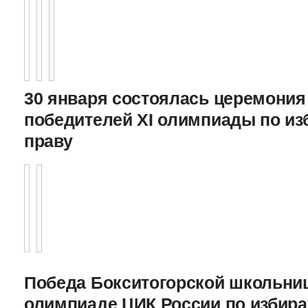
30 января состоялась церемония
победителей XI олимпиады по и
праву
Победа Бокситогорской школьниц
олимпиаде ЦИК России по избира