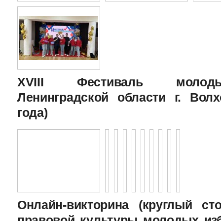
XVIII Фестиваль молоды
Ленинградской области г. Волх
года)
Онлайн-викторина (круглый с
правовой культуры молодых изб