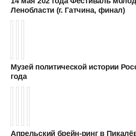
14 мая 202 года Фестиваль моло
Ленобласти (г. Гатчина, финал)
Музей политической истории Росс
года
Апрельский брейн-ринг в Пикалёв