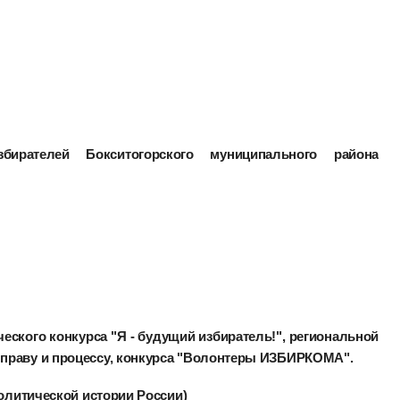
ирателей Бокситогорского муниципального района
еского конкурса "Я - будущий избиратель!", региональной
праву и процессу, конкурса "Волонтеры ИЗБИРКОМА".
Политической истории России)