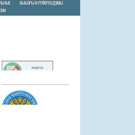
ЛЬНЫЕ
ВЫБОРЫ И РЕФЕРЕНДУМЫ
СИИ