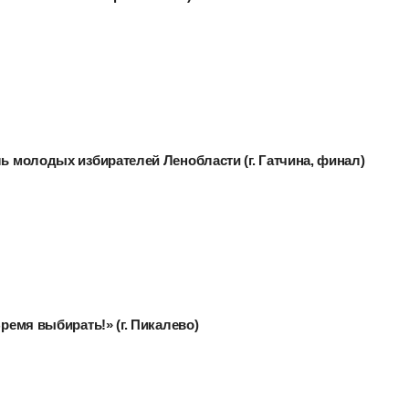
ль молодых избирателей Ленобласти (г. Гатчина, финал)
Время выбирать!» (г. Пикалево)