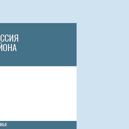
ИССИЯ
ЙОНА
ОВЫЕ