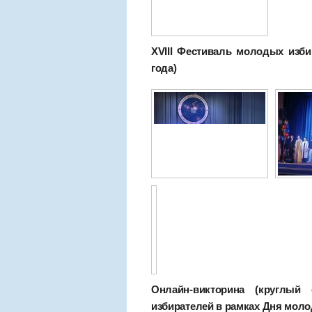
XVIII Фестиваль молодых изби
года)
Онлайн-викторина (круглы
избирателей в рамках Дня молод