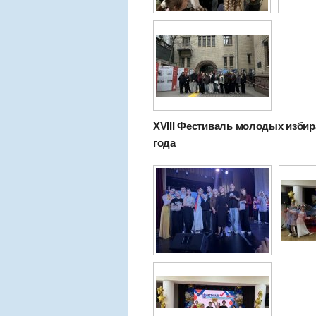
XVIII Фестиваль молодых избира
года