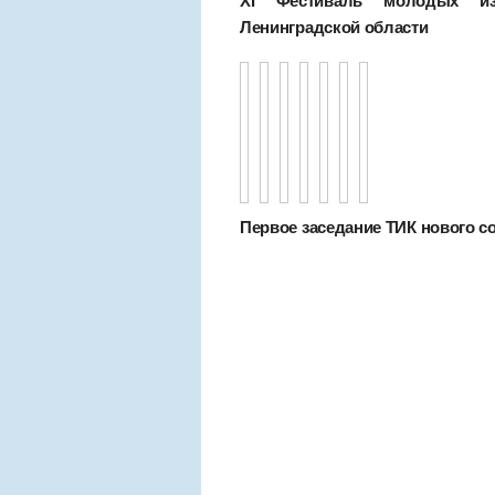
XI Фестиваль молодых изб
Ленинградской области
Первое заседание ТИК нового сост