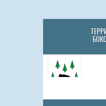
ТЕРР
БОК