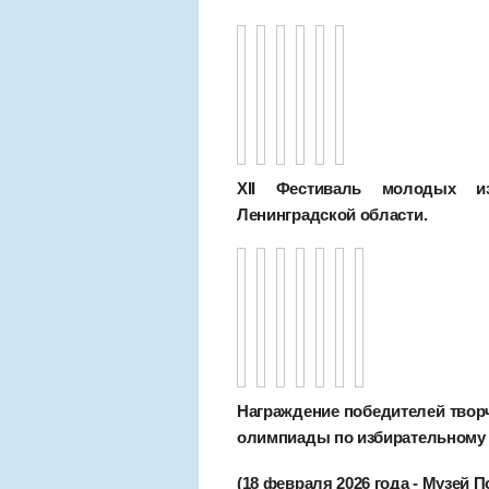
XII Фестиваль молодых изб
Ленинградской области.
Награждение победителей творч
олимпиады по избирательному 
(18 февраля 2026 года - Музей 