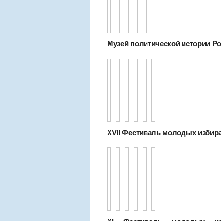
Музей политической истории Рос
XVII Фестиваль молодых избир