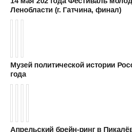
14 мая 202 года Фестиваль моло
Ленобласти (г. Гатчина, финал)
Музей политической истории Росс
года
Апрельский брейн-ринг в Пикалёв