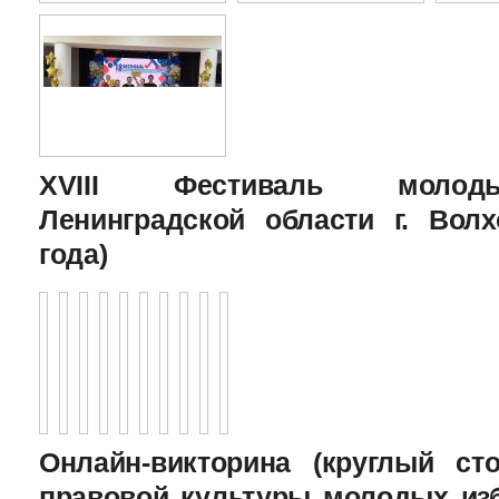
XVIII Фестиваль молоды
Ленинградской области г. Волх
года)
Онлайн-викторина (круглый с
правовой культуры молодых изб