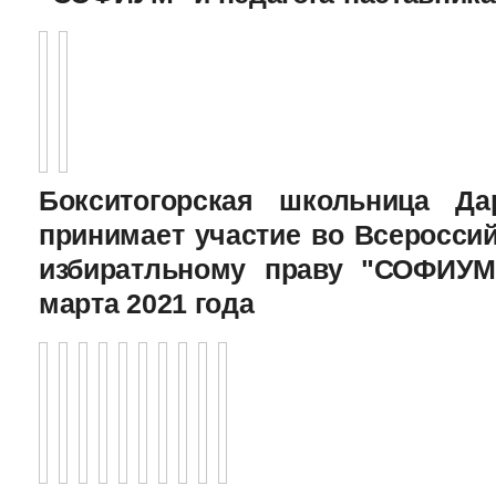
Бокситогорская школьница Да
принимает участие во Всеросси
избиратльному праву "СОФИУМ
марта 2021 года