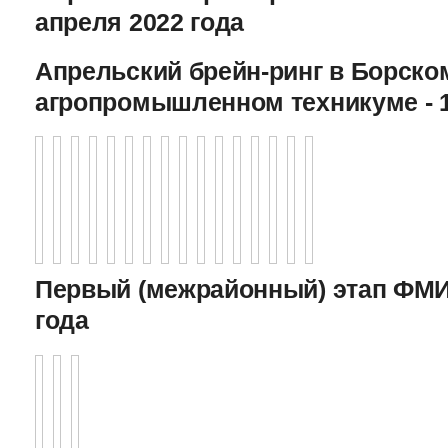
апреля 2022 года
Апрельский брейн-ринг в Борско
агропромышленном техникуме - 1
Первый (межрайонный) этап ФМИ 
года