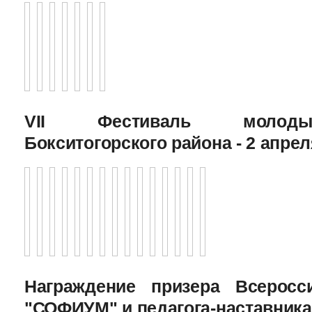
VII Фестиваль молоды
Бокситогорского района - 2 апрел
Награждение призера Всеросс
"СОФИУМ" и педагога-наставника