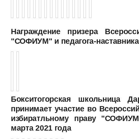
Награждение призера Всеросс
"СОФИУМ" и педагога-наставника
Бокситогорская школьница Да
принимает участие во Всеросси
избиратльному праву "СОФИУМ
марта 2021 года