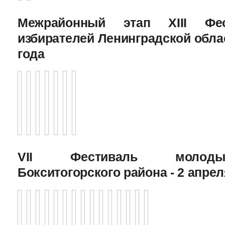
Межрайонный этап XIII Фе
избирателей Ленинградской облас
года
VII Фестиваль молоды
Бокситогорского района - 2 апрел