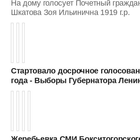
На дому голосует Почетный граждан
Шкатова Зоя Ильинична 1919 г.р.
Стартовало досрочное голосован
года - Выборы Губернатора Лени
Жеребьевка СМИ Бокситогорского