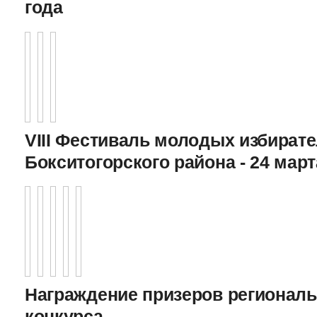
года
VIII Фестиваль молодых избират
Бокситогорского района - 24 март
Награждение призеров регионал
конкурса,