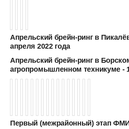
Апрельский брейн-ринг в Пикалёв
апреля 2022 года
Апрельский брейн-ринг в Борско
агропромышленном техникуме - 1
Первый (межрайонный) этап ФМИ 