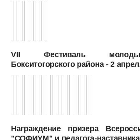
VII Фестиваль молоды
Бокситогорского района - 2 апрел
Награждение призера Всеросс
"СОФИУМ" и педагога-наставника