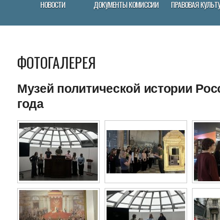
НОВОСТИ
ДОКУМЕНТЫ КОМИССИИ
ПРАВОВАЯ КУЛЬТ
ФОТОГАЛЕРЕЯ
Музей политической истории Росс
года