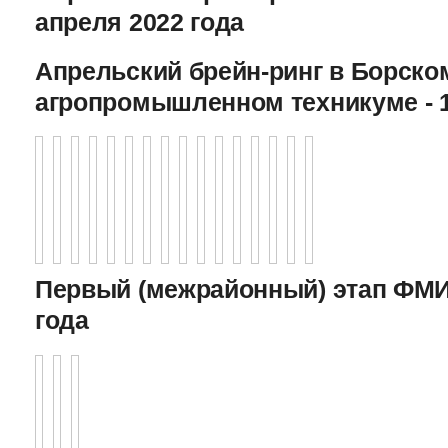
апреля 2022 года
Апрельский брейн-ринг в Борско
агропромышленном техникуме - 1
Первый (межрайонный) этап ФМИ 
года