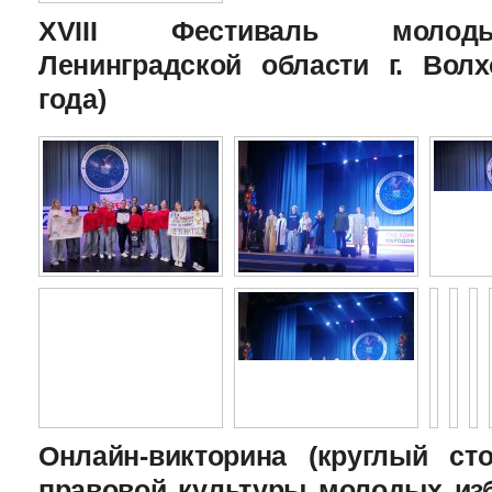
XVIII Фестиваль молоды
Ленинградской области г. Волх
года)
Онлайн-викторина (круглый с
правовой культуры молодых изб