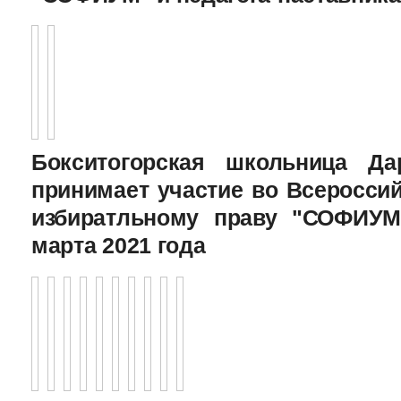
Бокситогорская школьница Да
принимает участие во Всеросси
избиратльному праву "СОФИУМ
марта 2021 года