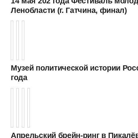
14 мая 202 года Фестиваль моло
Ленобласти (г. Гатчина, финал)
Музей политической истории Росс
года
Апрельский брейн-ринг в Пикалёв