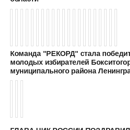
Команда "РЕКОРД" стала победи
молодых избирателей Бокситого
муниципального района Ленингр