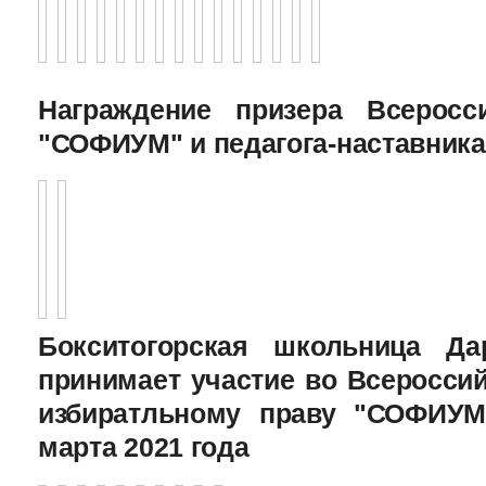
Награждение призера Всеросс
"СОФИУМ" и педагога-наставника
Бокситогорская школьница Да
принимает участие во Всеросси
избиратльному праву "СОФИУМ
марта 2021 года