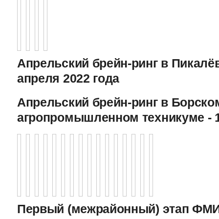
Апрельский брейн-ринг в Пикалёв
апреля 2022 года
Апрельский брейн-ринг в Борско
агропромышленном техникуме - 1
Первый (межрайонный) этап ФМИ 