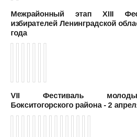
Межрайонный этап XIII Фе
избирателей Ленинградской облас
года
VII Фестиваль молоды
Бокситогорского района - 2 апрел