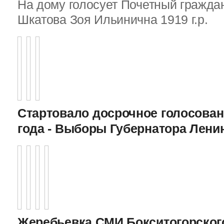
На дому голосует Почетный граждан
Шкатова Зоя Ильинична 1919 г.р.
Стартовало досрочное голосован
года - Выборы Губернатора Лени
Жеребьевка СМИ Бокситогорского