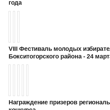
года
VIII Фестиваль молодых избират
Бокситогорского района - 24 март
Награждение призеров регионал
конкурса,