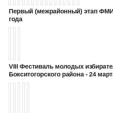
Первый (межрайонный) этап ФМИ 
года
VIII Фестиваль молодых избират
Бокситогорского района - 24 март