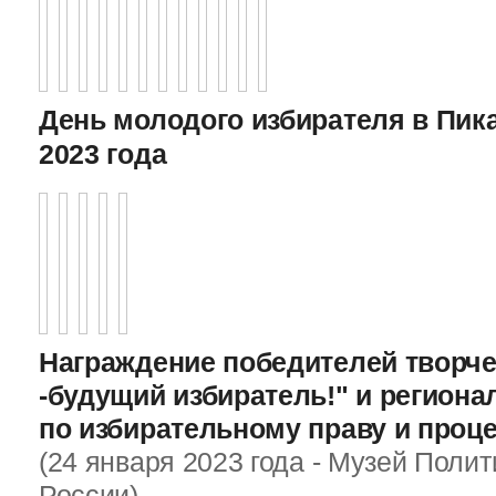
День молодого избирателя в Пика
2023 года
Награждение победителей творче
-будущий избиратель!" и регион
по избирательному праву и проц
(24 января 2023 года - Музей Поли
России)