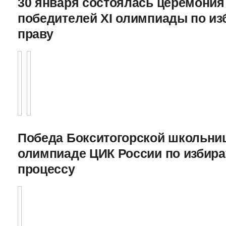
30 января состоялась церемония
победителей XI олимпиады по и
праву
Победа Бокситогорской школьниц
олимпиаде ЦИК России по избира
процессу