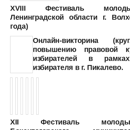
XVIII Фестиваль молоды
Ленинградской области г. Волх
года)
Онлайн-викторина (к
повышению правовой к
избирателей в рамка
избирателя в г. Пикалево.
XII Фестиваль молоды