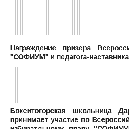
Награждение призера Всеросс
"СОФИУМ" и педагога-наставника
Бокситогорская школьница Да
принимает участие во Всеросси
избиратльному праву "СОФИУМ