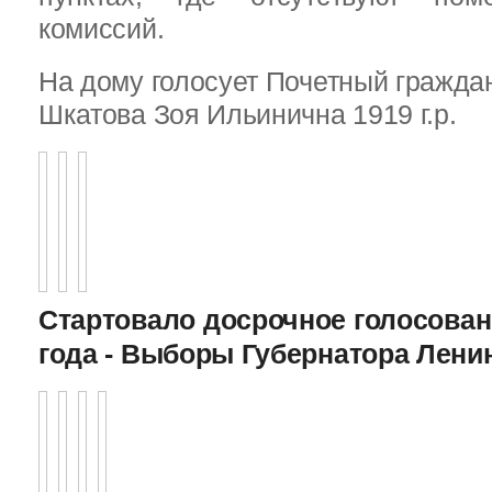
комиссий.
На дому голосует Почетный граждан
Шкатова Зоя Ильинична 1919 г.р.
Стартовало досрочное голосован
года - Выборы Губернатора Лени