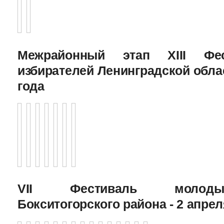
Межрайонный этап XIII Фе
избирателей Ленинградской облас
года
VII Фестиваль молоды
Бокситогорского района - 2 апрел