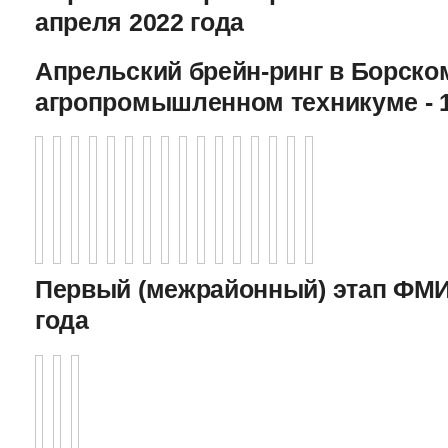
апреля 2022 года
Апрельский брейн-ринг в Борско
агропромышленном техникуме - 1
Первый (межрайонный) этап ФМИ 
года