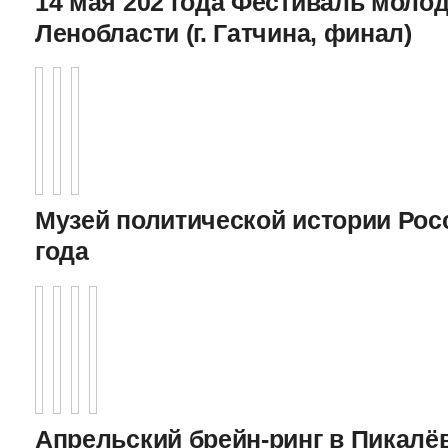
14 мая 202 года Фестиваль моло
Ленобласти (г. Гатчина, финал)
Музей политической истории Росс
года
Апрельский брейн-ринг в Пикалёв