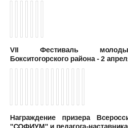
VII Фестиваль молоды
Бокситогорского района - 2 апрел
Награждение призера Всеросс
"СОФИУМ" и педагога-наставника