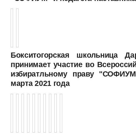
Бокситогорская школьница Да
принимает участие во Всеросси
избиратльному праву "СОФИУМ
марта 2021 года