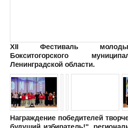
XII Фестиваль молоды
Бокситогорского муницип
Ленинградской области.
Награждение победителей творче
будущий избиратель!", региона