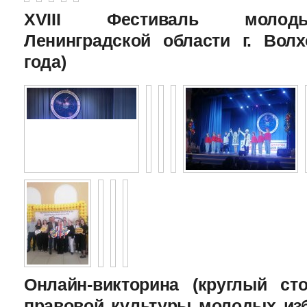
XVIII Фестиваль молоды
Ленинградской области г. Волх
года)
Онлайн-викторина (круглый с
правовой культуры молодых изб