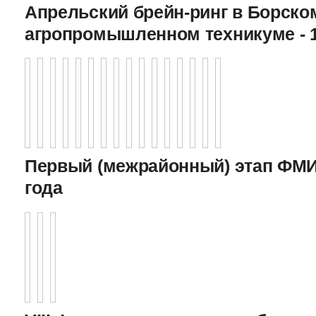
Апрельский брейн-ринг в Борско
агропромышленном техникуме - 1
Первый (межрайонный) этап ФМИ 
года