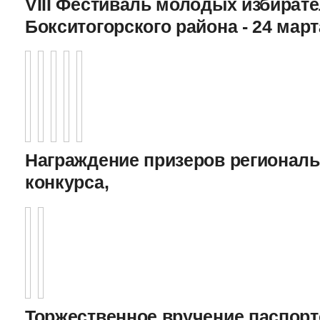
VIII Фестиваль молодых избират
Бокситогорского района - 24 март
Награждение призеров регионал
конкурса,
Торжественное вручение паспорто