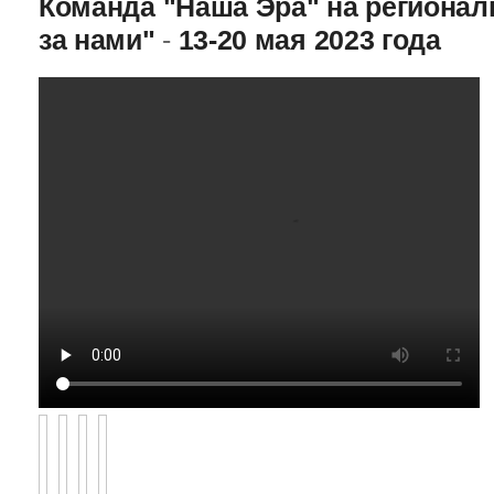
Команда "Наша Эра" на региона
за нами"
-
13-20 мая 2023 года