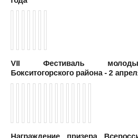
VII Фестиваль молоды
Бокситогорского района - 2 апрел
Награждение призера Всеросс