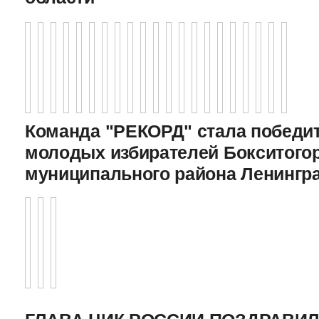
Команда "РЕКОРД" стала победи
молодых избирателей Бокситого
муниципального района Ленингр