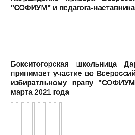
"СОФИУМ" и педагога-наставника
Бокситогорская школьница Да
принимает участие во Всеросси
избиратльному праву "СОФИУМ
марта 2021 года