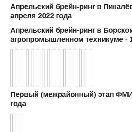
Апрельский брейн-ринг в Пикалёв
апреля 2022 года
Апрельский брейн-ринг в Борско
агропромышленном техникуме - 1
Первый (межрайонный) этап ФМИ 
года