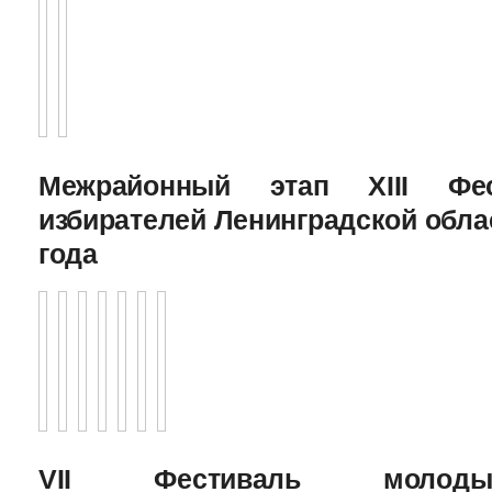
Межрайонный этап XIII Фе
избирателей Ленинградской облас
года
VII Фестиваль молоды