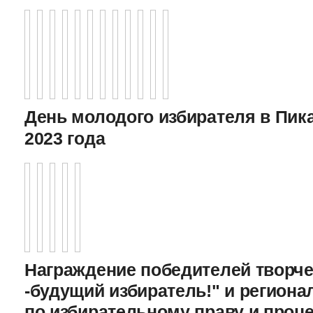
День молодого избирателя в Пика
2023 года
Награждение победителей творче
-будущий избиратель!" и регион
по избирательному праву и проц