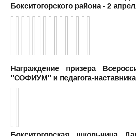
Бокситогорского района - 2 апрел
Награждение призера Всеросс
"СОФИУМ" и педагога-наставника
Бокситогорская школьница Да