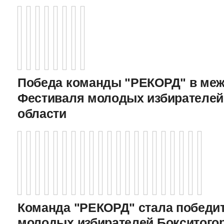
Победа команды "РЕКОРД" в меж
Фестиваля молодых избирателей
области
Команда "РЕКОРД" стала победи
молодых избирателей Бокситого