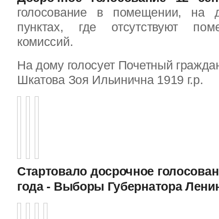
голосование в помещении, на 
пунктах, где отсутствуют пом
комиссий.
На дому голосует Почетный граждан
Шкатова Зоя Ильинична 1919 г.р.
Стартовало досрочное голосован
года - Выборы Губернатора Лени