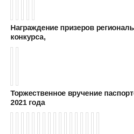
Награждение призеров регионал
конкурса,
Торжественное вручение паспорто
2021 года