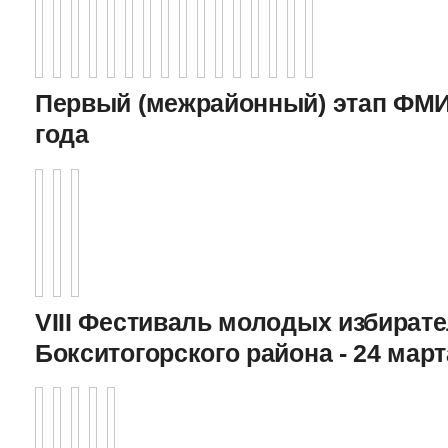
Первый (межрайонный) этап ФМИ 
года
VIII Фестиваль молодых избират
Бокситогорского района - 24 март