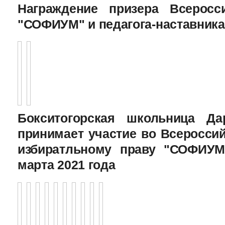
Награждение призера Всеросс
"СОФИУМ" и педагога-наставника
Бокситогорская школьница Да
принимает участие во Всеросси
избиратльному праву "СОФИУМ
марта 2021 года