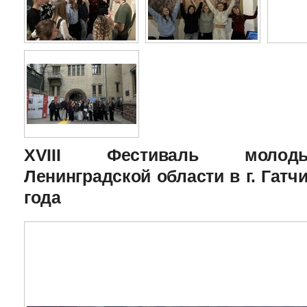
XVIII Фестиваль молоды
Ленинградской области в г. Гатчи
года