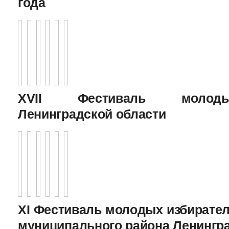
года
XVII Фестиваль молоды
Ленинградской области
XI Фестиваль молодых избирател
муниципального района Ленингр