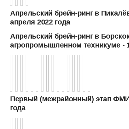
Апрельский брейн-ринг в Пикалёв
апреля 2022 года
Апрельский брейн-ринг в Борско
агропромышленном техникуме - 1
Первый (межрайонный) этап ФМИ 
года