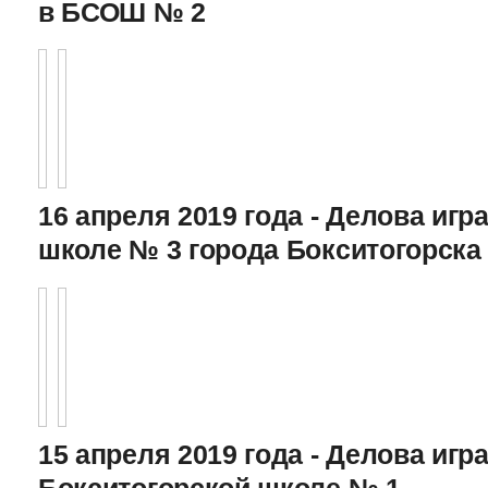
в БСОШ № 2
16 апреля 2019 года - Делова игра
школе № 3 города Бокситогорска
15 апреля 2019 года - Делова игра
Бокситогорской школе № 1